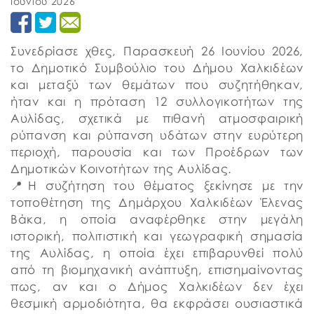
Ιουνίου 2026
Συνεδρίασε χθες, Παρασκευή 26 Ιουνίου 2026,
το Δημοτικό Συμβούλιο του Δήμου Χαλκιδέων
και μεταξύ των θεμάτων που συζητήθηκαν,
ήταν και η πρόταση 12 συλλογικοτήτων της
Αυλίδας, σχετικά με πιθανή ατμοσφαιρική
ρύπανση και ρύπανση υδάτων στην ευρύτερη
περιοχή, παρουσία και των Προέδρων των
Δημοτικών Κοινοτήτων της Αυλίδας.
📍Η συζήτηση του θέματος ξεκίνησε με την
τοποθέτηση της Δημάρχου Χαλκιδέων Έλενας
Βάκα, η οποία αναφέρθηκε στην μεγάλη
ιστορική, πολιτιστική και γεωγραφική σημασία
της Αυλίδας, η οποία έχει επιβαρυνθεί πολύ
από τη βιομηχανική ανάπτυξη, επισημαίνοντας
πως, αν και ο Δήμος Χαλκιδέων δεν έχει
θεσμική αρμοδιότητα, θα εκφράσει ουσιαστικά