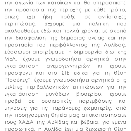
την αγωνία των κατοίκων και θα υπερασπιστεί
την προστασία της περιοχής με κάθε τρόπο,
όπως έχει ήδη πράξει σε αντίστοιχες
περιπτώσεις. «Έχουμε μια πολιτική που
ακολουθούμε εδώ και πολλά χρόνια, με σκοπό
την διασφάλιση της δημόσιας υγείας και την
προστασία του περιβάλλοντος της Αυλίδας.
Σύσσωμοι αποτρέψαμε τη δημιουργία ιδιωτικής
ΜΕΑ, έχουμε γνωμοδοτήσει αρνητικά στην
εγκατάσταση ανεμογεννητριών κι έχουμε
προσφύγει και στο ΣΤΕ ειδικά για τη θέση
“Τσούκες”, έχουμε γνωμοδοτήσει αρνητικά στις
μελέτες περιβαλλοντικών επιπτώσεων για την
εγκατάσταση μονάδων βιοαερίου, έχουμε
προβεί σε ουσιαστικές παρεμβάσεις και
μηνύσεις για τις παράνομες χωματερές, από
την προηγούμενη θητεία μας αποκαταστήσαμε
τους ΧΑΔΑ της Αυλίδας και βέβαια, για εμένα
προσωπικά, η Αυλίδα έχει μια ξεχωριστή θέση