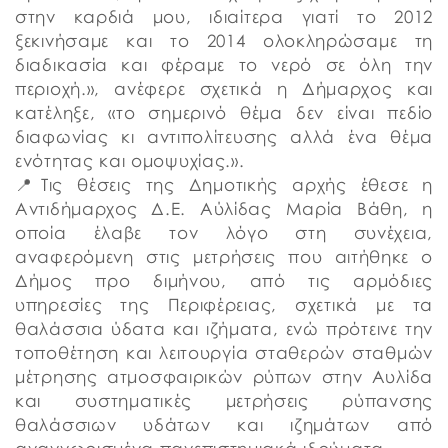
στην καρδιά μου, ιδιαίτερα γιατί το 2012
ξεκινήσαμε και το 2014 ολοκληρώσαμε τη
διαδικασία και φέραμε το νερό σε όλη την
περιοχή.», ανέφερε σχετικά η Δήμαρχος και
κατέληξε, «το σημερινό θέμα δεν είναι πεδίο
διαφωνίας κι αντιπολίτευσης αλλά ένα θέμα
ενότητας και ομοψυχίας.».
📍Τις θέσεις της Δημοτικής αρχής έθεσε η
Αντιδήμαρχος Δ.Ε. Αύλίδας Μαρία Βάθη, η
οποία έλαβε τον λόγο στη συνέχεια,
αναφερόμενη στις μετρήσεις που αιτήθηκε ο
Δήμος προ διμήνου, από τις αρμόδιες
υπηρεσίες της Περιφέρειας, σχετικά με τα
θαλάσσια ύδατα και ιζήματα, ενώ πρότεινε την
τοποθέτηση και λειτουργία σταθερών σταθμών
μέτρησης ατμοσφαιρικών ρύπων στην Αυλίδα
και συστηματικές μετρήσεις ρύπανσης
θαλάσσιων υδάτων και ιζημάτων από