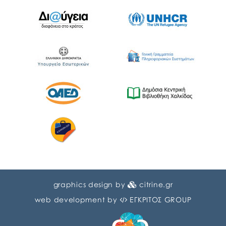
graphics design by
citrine.gr
web development by
ΕΓΚΡΙΤΟΣ GROUP