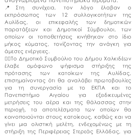
αναγνωρισμένα πανεπιστημιακά ιδρύματα.
📍Στη συνέχεια, τον λόγο έλαβαν ο
εκπρόσωπος των 12 συλλογικοτήτων της
Αυλίδας, οι επικεφαλής των δημοτικών
παρατάξεων και Δημοτικοί Σύμβουλοι, των
οποίων οι τοποθετήσεις κινήθηκαν στο ίδιο
μήκος κύματος, τονίζοντας την ανάγκη για
άμεσες ενέργειες.
👉🏼Το Δημοτικό Συμβούλιο του Δήμου Χαλκιδέων
έλαβε ομόφωνο ψήφισμα στήριξης της
πρότασης των κατοίκων της Αυλίδας,
επισημαίνοντας ότι θα αναλάβει πρωτοβουλίες
για τη συνεργασία με το ΕΚΠΑ και το
Πανεπιστήμιο Αιγαίου για εξειδικευμένες
μετρήσεις του αέρα και της θάλασσας στην
περιοχή, τα αποτελέσματα των οποίων θα
κοινοποιούνται στους κατοίκους, καθώς και να
γίνει μια ολιστική μελέτη, ενδεχομένως με τη
στήριξη της Περιφέρειας Στερεάς Ελλάδας, για