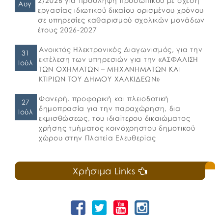
2/2026 για πρόσληψη προσωπικού με σχέση
Αυγ
εργασίας ιδιωτικού δικαίου ορισμένου χρόνου
σε υπηρεσίες καθαρισμού σχολικών μονάδων
έτους 2026-2027
Ανοικτός Ηλεκτρονικός Διαγωνισμός, για την
31
εκτέλεση των υπηρεσιών για την «ΑΣΦΑΛΙΣΗ
Ιούλ
ΤΩΝ ΟΧΗΜΑΤΩΝ – ΜΗΧΑΝΗΜΑΤΩΝ ΚΑΙ
ΚΤΙΡΙΩΝ ΤΟΥ ΔΗΜΟΥ ΧΑΛΚΙΔΕΩΝ»
Φανερή, προφορική και πλειοδοτική
27
δημοπρασία για την παραχώρηση, δια
Ιούλ
εκμισθώσεως, του ιδιαίτερου δικαιώματος
χρήσης τμήματος κοινόχρηστου δημοτικού
χώρου στην Πλατεία Ελευθερίας
Χρήσιμα Links