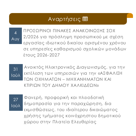
Αναρτήσεις
ΠΡΟΣΩΡΙΝΟΙ ΠΙΝΑΚΕΣ ΑΝΑΚΟΙΝΩΣΗΣ ΣΟΧ
4
2/2026 για πρόσληψη προσωπικού με σχέση
Αυγ
εργασίας ιδιωτικού δικαίου ορισμένου χρόνου
σε υπηρεσίες καθαρισμού σχολικών μονάδων
έτους 2026-2027
Ανοικτός Ηλεκτρονικός Διαγωνισμός, για την
31
εκτέλεση των υπηρεσιών για την «ΑΣΦΑΛΙΣΗ
Ιούλ
ΤΩΝ ΟΧΗΜΑΤΩΝ – ΜΗΧΑΝΗΜΑΤΩΝ ΚΑΙ
ΚΤΙΡΙΩΝ ΤΟΥ ΔΗΜΟΥ ΧΑΛΚΙΔΕΩΝ»
Φανερή, προφορική και πλειοδοτική
27
δημοπρασία για την παραχώρηση, δια
Ιούλ
εκμισθώσεως, του ιδιαίτερου δικαιώματος
χρήσης τμήματος κοινόχρηστου δημοτικού
χώρου στην Πλατεία Ελευθερίας