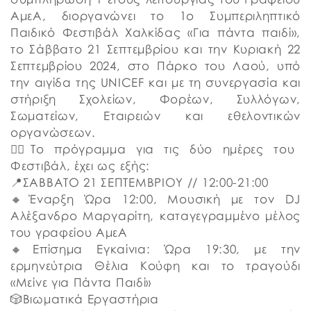
ΑμεΑ, διοργανώνει το 1ο Συμπεριληπτικό
Παιδικό Φεστιβάλ Χαλκίδας «Για πάντα παιδί»,
το Σάββατο 21 Σεπτεμβρίου και την Κυριακή 22
Σεπτεμβρίου 2024, στο Πάρκο του Λαού, υπό
την αιγίδα της UNICEF και με τη συνεργασία και
στήριξη Σχολείων, Φορέων, Συλλόγων,
Σωματείων, Εταιρειών και εθελοντικών
οργανώσεων.
👉🏼Το πρόγραμμα για τις δύο ημέρες του
Φεστιβάλ, έχει ως εξής:
📍ΣΑΒΒΑΤΟ 21 ΣΕΠΤΕΜΒΡΙΟΥ // 12:00-21:00
🔸Έναρξη Ώρα 12:00, Μουσική με τον DJ
Αλέξανδρο Μαργαρίτη, καταγεγραμμένο μέλος
του γραφείου ΑμεΑ
🔸Επίσημα Εγκαίνια: Ώρα 19:30, με την
ερμηνεύτρια Θέλια Κούφη και το τραγούδι
«Μείνε για Πάντα Παιδί»
🎲Βιωματικά Εργαστήρια