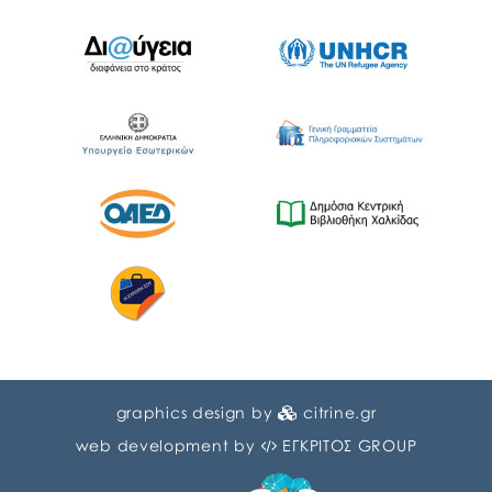
graphics design by
citrine.gr
web development by
ΕΓΚΡΙΤΟΣ GROUP