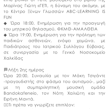
Μαρίνας Γιώτη «ΓΕΤΙ, η δύναμη του ακόμη», με
το Κέντρο Ξένων Γλωσσών ABC-LEARNING IS
FUN
◆ Ώρα 18:00, Ενημέρωση για την προαγωγή
του μητρικού θηλασμού, ΦΚΜΘ-ΑΜΑΛΘΕΙΑ
◆ Ώρα 19:00, Ενημέρωση για την πρόληψη των
παιδικών ασθενειών, ενόψει χειμώνα, με
Παιδιάτρους του Ιατρικού Συλλόγου Εύβοιας,
σε συνεργασία με το Γενικό Νοσοκομείο
Χαλκίδας
🏁Λήξη 2ης ημέρας
Ώρα 20:00, Συναυλία με τον Μάκη Τσιγάντε
-τραγουδιστής στο φάσμα του αυτισμού-, μαζί
με τη συμπεριληπτική μουσική ομάδα
Bandokafeneio, τον Νότη Χαλιώτη και την
Ειρήνη Μαντά.
👉🏼Τι πρέπει να γνωρίζετε επιπλέον: