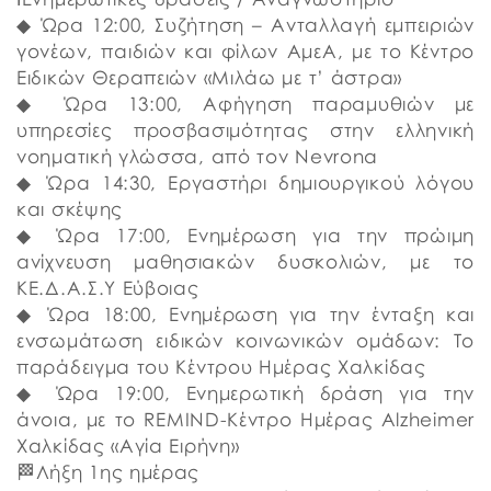
◆ Ώρα 12:00, Συζήτηση – Ανταλλαγή εμπειριών
γονέων, παιδιών και φίλων ΑμεΑ, με το Κέντρο
Ειδικών Θεραπειών «Μιλάω με τ’ άστρα»
◆ Ώρα 13:00, Αφήγηση παραμυθιών με
υπηρεσίες προσβασιμότητας στην ελληνική
νοηματική γλώσσα, από τον Nevrona
◆ Ώρα 14:30, Εργαστήρι δημιουργικού λόγου
και σκέψης
◆ Ώρα 17:00, Ενημέρωση για την πρώιμη
ανίχνευση μαθησιακών δυσκολιών, με το
ΚΕ.Δ.Α.Σ.Υ Εύβοιας
◆ Ώρα 18:00, Ενημέρωση για την ένταξη και
ενσωμάτωση ειδικών κοινωνικών ομάδων: Το
παράδειγμα του Κέντρου Ημέρας Χαλκίδας
◆ Ώρα 19:00, Ενημερωτική δράση για την
άνοια, με το REMIND-Κέντρο Ημέρας Alzheimer
Χαλκίδας «Αγία Ειρήνη»
​🏁Λήξη 1ης ημέρας