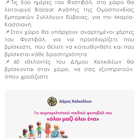
📌Τις δύο ημέρες του Φεστιβάλ, στο χώρο θα
λειτουργεί Bazaar Αγάπης της Ομοσπονδίας
Εμπορικών Συλλόγων Εύβοιας, για την Μαρία-
Κασσιανή
📌Στον χώρο θα υπάρχουν αναρτημένοι χάρτες
του Φεστιβάλ, για να προσδιορίζετε που
βρίσκεστε, που θέλετε να κατευθυνθείτε και που
βρίσκεται κάθε δραστηριότητα
📌60 εθελοντές του Δήμου Χαλκιδέων θα
βρίσκονται στον χώρο, να σας εξυπηρετούν,
όπου χρειάζεστε