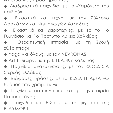
◆ Διαδραστικά παιχνίδια, με το «Χαμόγελο του
παιδιού»
◆ Εικαστικά και τέχνη, με τον Σύλλογο
Δασκάλων και Νηπιαγωγών Χαλκίδας
◆ Εικαστικά και χειροτεχνίες, με το το 1ο
Γυμνάσιο και 1ο Πρότυπο Λύκειο Χαλκίδας
◆ Θεραπευτική ιππασία, με τη Σχολή
«Θέριππος»
◆ Yoga για όλους, με τον NEVRONAS
◆ Αrt Therapy, με την Ε.Π.Α.Ψ.Υ Χαλκίδας
◆ Παιχνίδια ανακύκλωσης, με τον Φ.Ο.Δ.Σ.Α
Στερεάς Ελλάδας
◆ Διάφορες δράσεις, με το Κ.Δ.Α.Π ΑμεΑ «Ο
δρόμος των χρωμάτων»
◆ Παιχνίδι με σαπουνόφουσκες, με την εταιρεία
Παπουτσάνης
◆ Παιχνίδια και δώρα, με τη φιγούρα της
PLAYMOBIL