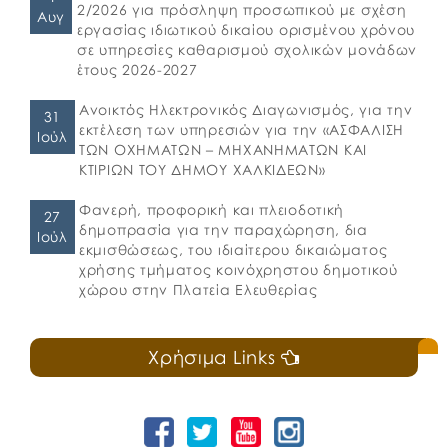
2/2026 για πρόσληψη προσωπικού με σχέση
Αυγ
εργασίας ιδιωτικού δικαίου ορισμένου χρόνου
σε υπηρεσίες καθαρισμού σχολικών μονάδων
έτους 2026-2027
Ανοικτός Ηλεκτρονικός Διαγωνισμός, για την
31
εκτέλεση των υπηρεσιών για την «ΑΣΦΑΛΙΣΗ
Ιούλ
ΤΩΝ ΟΧΗΜΑΤΩΝ – ΜΗΧΑΝΗΜΑΤΩΝ ΚΑΙ
ΚΤΙΡΙΩΝ ΤΟΥ ΔΗΜΟΥ ΧΑΛΚΙΔΕΩΝ»
Φανερή, προφορική και πλειοδοτική
27
δημοπρασία για την παραχώρηση, δια
Ιούλ
εκμισθώσεως, του ιδιαίτερου δικαιώματος
χρήσης τμήματος κοινόχρηστου δημοτικού
χώρου στην Πλατεία Ελευθερίας
Χρήσιμα Links