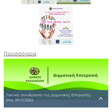
Περισσότερα
Τακτική συνεδρίαση της Δημοτικής Επιτροπής
στις 29/7/2026
Παρασκευή, 24 Ιουλίου 2026