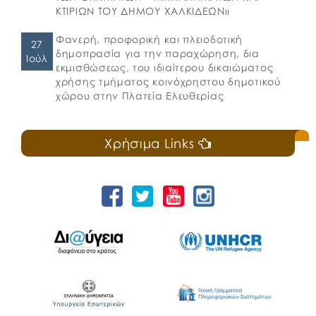
ΚΤΙΡΙΩΝ ΤΟΥ ΔΗΜΟΥ ΧΑΛΚΙΔΕΩΝ»
Φανερή, προφορική και πλειοδοτική
27
δημοπρασία για την παραχώρηση, δια
Ιούλ
εκμισθώσεως, του ιδιαίτερου δικαιώματος
χρήσης τμήματος κοινόχρηστου δημοτικού
χώρου στην Πλατεία Ελευθερίας
Χρήσιμα Links