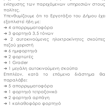
ενίσχυσης των παρεχόμενων υπηρεσιών στους
πολίτες.
Υπενθυμίζουμε ότι το Εργοτάξιο του Δήμου έχει
εξοπλιστεί ήδη με:
➔ 4 απορριμματοφόρα
➔ 3 φορτηγά 3,5 τόνων
➔ 2 αυτοκινούμενες ηλεκτροκίνητες σκούπες
πεζού χειριστή
➔ 6 ημιφορτηγά
➔ 2 φορτωτές
➔ 1 Grader
➔ 1 μεγάλη αυτοκινούμενη σκούπα
Επιπλέον, κατά το επόμενο διάστημα θα
παραλάβει:
➔ 5 απορριμματοφόρα
➔ 1 φορτηγό τετραξονικό
➔ 2 φορτηγά αρπάγη
➔ 1 καλαθοφόρο φορτηγό