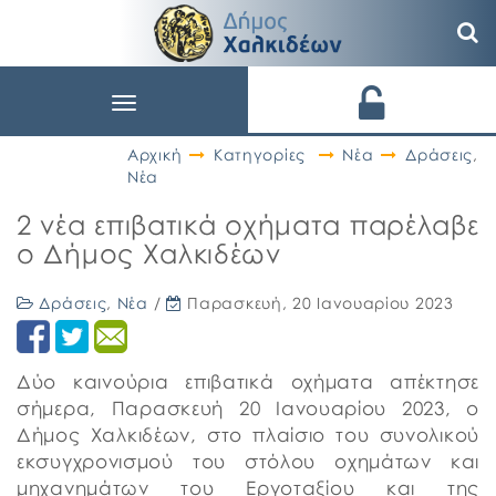
Toggle
navigation
Αρχική
Κατηγορίες
Νέα
Δράσεις
,
Νέα
2 νέα επιβατικά οχήματα παρέλαβε
ο Δήμος Χαλκιδέων
Δράσεις
,
Νέα
/
Παρασκευή, 20 Ιανουαρίου 2023
Δύο καινούρια επιβατικά οχήματα απέκτησε
σήμερα, Παρασκευή 20 Ιανουαρίου 2023, ο
Δήμος Χαλκιδέων, στο πλαίσιο του συνολικού
εκσυγχρονισμού του στόλου οχημάτων και
μηχανημάτων του Εργοταξίου και της