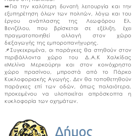
➡️Για την καλύτερη δυνατή λειτουργία και την
εξυπηρέτηση όλων των πολιτών, λόγω και του
έργου ανάπλασης της Λεωφόρου Ελ.
Βενιζέλου, που βρίσκεται σε εξέλιξη, έχει
πραγματοποιηθεί αλλαγή στον χώρο
διεξαγωγής της εμποροπανήγυρης.
📌Συγκεκριμένα, οι παράγκες θα στηθούν στον
περιβάλλοντα χώρο του Δ.Α.Κ Χαλκίδας
«Μελίνα Μερκούρη» και στον κοινόχρηστο
χώρο πρασίνου, μπροστά από το Πάρκο
Κυκλοφοριακής Αγωγής. Δεν θα τοποθετηθούν
παράγκες επί των οδών, όπως παλαιότερα,
προκειμένου να υλοποιείται απρόσκοπτα η
κυκλοφορία των οχημάτων.