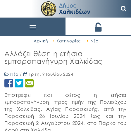
Toggle
navigation
Αρχική
Κατηγορίες
Νέα
Αλλάζει θέση η ετήσια
εμποροπανήγυρη Χαλκίδας
Νέα
/
Τρίτη, 9 Ιουλίου 2024
Επιστρέφει και φέτος η ετήσια
εμποροπανήγυρη, προς τιμήν της Πολιούχου
της Χαλκίδας, Αγίας Παρασκευής, από την
Παρασκευή 26 Ιουλίου 2024 έως και την
Παρασκευή 2 Αυγούστου 2024, στο Πάρκο του
Λαού στη Χαλκίδα.