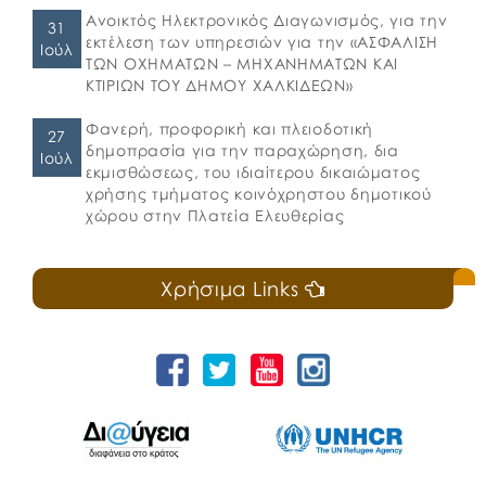
Ανοικτός Ηλεκτρονικός Διαγωνισμός, για την
31
εκτέλεση των υπηρεσιών για την «ΑΣΦΑΛΙΣΗ
Ιούλ
ΤΩΝ ΟΧΗΜΑΤΩΝ – ΜΗΧΑΝΗΜΑΤΩΝ ΚΑΙ
ΚΤΙΡΙΩΝ ΤΟΥ ΔΗΜΟΥ ΧΑΛΚΙΔΕΩΝ»
Φανερή, προφορική και πλειοδοτική
27
δημοπρασία για την παραχώρηση, δια
Ιούλ
εκμισθώσεως, του ιδιαίτερου δικαιώματος
χρήσης τμήματος κοινόχρηστου δημοτικού
χώρου στην Πλατεία Ελευθερίας
Χρήσιμα Links