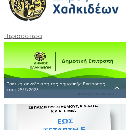
Περισσότερα
Τακτική συνεδρίαση της Δημοτικής Επιτροπής
στις 29/7/2026
Παρασκευή, 24 Ιουλίου 2026
Τακτική συνεδρίαση της Δημοτικής Επιτροπής θα
διεξαχθεί στο Δημοτικό Κατάστημα επί των οδών
Ληλαντίων και Μεγασθένους 34, την Τετάρτη 29