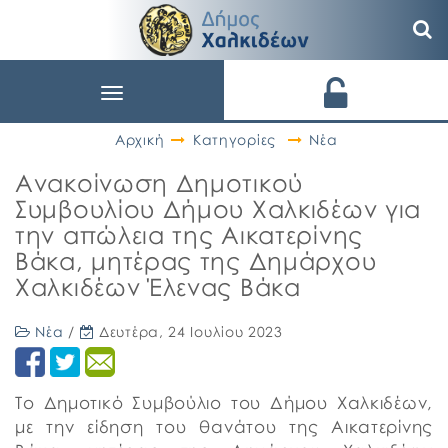
Toggle
navigation
Αρχική
Κατηγορίες
Νέα
Ανακοίνωση Δημοτικού
Συμβουλίου Δήμου Χαλκιδέων για
την απώλεια της Αικατερίνης
Βάκα, μητέρας της Δημάρχου
Χαλκιδέων Έλενας Βάκα
Νέα
/
Δευτέρα, 24 Ιουλίου 2023
Το Δημοτικό Συμβούλιο του Δήμου Χαλκιδέων,
με την είδηση του θανάτου της Αικατερίνης