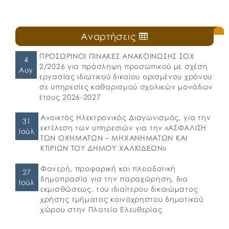
Αναρτήσεις
ΠΡΟΣΩΡΙΝΟΙ ΠΙΝΑΚΕΣ ΑΝΑΚΟΙΝΩΣΗΣ ΣΟΧ
4
2/2026 για πρόσληψη προσωπικού με σχέση
Αυγ
εργασίας ιδιωτικού δικαίου ορισμένου χρόνου
σε υπηρεσίες καθαρισμού σχολικών μονάδων
έτους 2026-2027
Ανοικτός Ηλεκτρονικός Διαγωνισμός, για την
31
εκτέλεση των υπηρεσιών για την «ΑΣΦΑΛΙΣΗ
Ιούλ
ΤΩΝ ΟΧΗΜΑΤΩΝ – ΜΗΧΑΝΗΜΑΤΩΝ ΚΑΙ
ΚΤΙΡΙΩΝ ΤΟΥ ΔΗΜΟΥ ΧΑΛΚΙΔΕΩΝ»
Φανερή, προφορική και πλειοδοτική
27
δημοπρασία για την παραχώρηση, δια
Ιούλ
εκμισθώσεως, του ιδιαίτερου δικαιώματος
χρήσης τμήματος κοινόχρηστου δημοτικού
χώρου στην Πλατεία Ελευθερίας