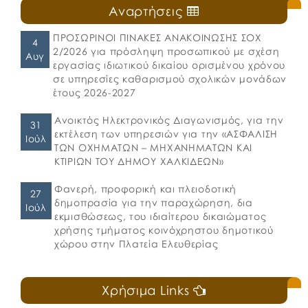
Αναρτήσεις
ΠΡΟΣΩΡΙΝΟΙ ΠΙΝΑΚΕΣ ΑΝΑΚΟΙΝΩΣΗΣ ΣΟΧ
4
2/2026 για πρόσληψη προσωπικού με σχέση
Αυγ
εργασίας ιδιωτικού δικαίου ορισμένου χρόνου
σε υπηρεσίες καθαρισμού σχολικών μονάδων
έτους 2026-2027
Ανοικτός Ηλεκτρονικός Διαγωνισμός, για την
31
εκτέλεση των υπηρεσιών για την «ΑΣΦΑΛΙΣΗ
Ιούλ
ΤΩΝ ΟΧΗΜΑΤΩΝ – ΜΗΧΑΝΗΜΑΤΩΝ ΚΑΙ
ΚΤΙΡΙΩΝ ΤΟΥ ΔΗΜΟΥ ΧΑΛΚΙΔΕΩΝ»
Φανερή, προφορική και πλειοδοτική
27
δημοπρασία για την παραχώρηση, δια
Ιούλ
εκμισθώσεως, του ιδιαίτερου δικαιώματος
χρήσης τμήματος κοινόχρηστου δημοτικού
χώρου στην Πλατεία Ελευθερίας
Χρήσιμα Links