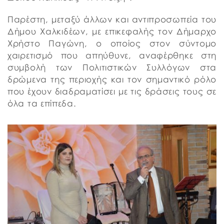
Παρέστη, μεταξύ άλλων και αντιπροσωπεία του
Δήμου Χαλκιδέων, με επικεφαλής τον Δήμαρχο
Χρήστο Παγώνη, ο οποίος στον σύντομο
χαιρετισμό που απηύθυνε, αναφέρθηκε στη
συμβολή των Πολιτιστικών Συλλόγων στα
δρώμενα της περιοχής και τον σημαντικό ρόλο
που έχουν διαδραματίσει με τις δράσεις τους σε
όλα τα επίπεδα.