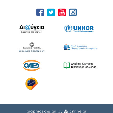
graphics design by
citrine.gr