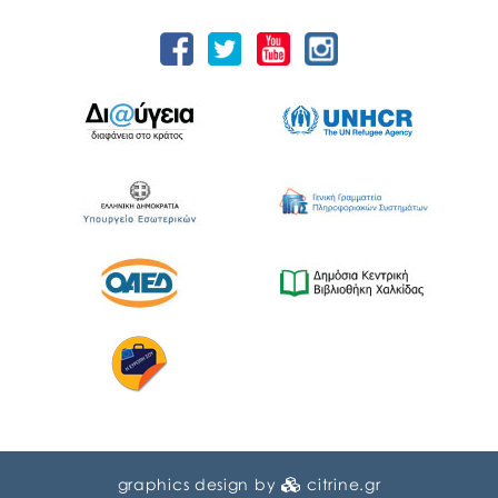
graphics design by
citrine.gr