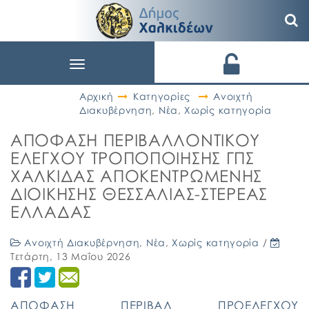
Toggle
navigation
Αρχική
Κατηγορίες
Ανοιχτή
Διακυβέρνηση
,
Νέα
,
Χωρίς κατηγορία
ΑΠΟΦΑΣΗ ΠΕΡΙΒΑΛΛΟΝΤΙΚΟΥ
ΕΛΕΓΧΟΥ ΤΡΟΠΟΠΟΙΗΣΗΣ ΓΠΣ
ΧΑΛΚΙΔΑΣ ΑΠΟΚΕΝΤΡΩΜΕΝΗΣ
ΔΙΟΙΚΗΣΗΣ ΘΕΣΣΑΛΙΑΣ-ΣΤΕΡΕΑΣ
ΕΛΛΑΔΑΣ
Ανοιχτή Διακυβέρνηση
,
Νέα
,
Χωρίς κατηγορία
/
Τετάρτη, 13 Μαΐου 2026
ΑΠΟΦΑΣΗ ΠΕΡΙΒΑΛ ΠΡΟΕΛΕΓΧΟΥ