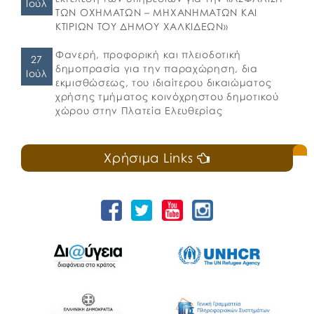
Ιούλ
ΤΩΝ ΟΧΗΜΑΤΩΝ – ΜΗΧΑΝΗΜΑΤΩΝ ΚΑΙ
ΚΤΙΡΙΩΝ ΤΟΥ ΔΗΜΟΥ ΧΑΛΚΙΔΕΩΝ»
Φανερή, προφορική και πλειοδοτική
27
δημοπρασία για την παραχώρηση, δια
Ιούλ
εκμισθώσεως, του ιδιαίτερου δικαιώματος
χρήσης τμήματος κοινόχρηστου δημοτικού
χώρου στην Πλατεία Ελευθερίας
Χρήσιμα Links