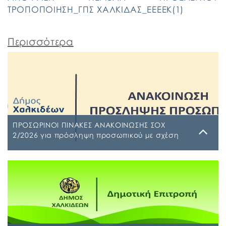
ΤΡΟΠΟΠΟΙΗΣΗ_ΓΠΣ ΧΑΛΚΙΔΑΣ_ΕΕΕΕΚ(1)
Περισσότερα
ΠΡΟΣΩΡΙΝΟΙ ΠΙΝΑΚΕΣ ΑΝΑΚΟΙΝΩΣΗΣ ΣΟΧ
2/2026 για πρόσληψη προσωπικού με σχέση
εργασίας ιδιωτικού δικαίου ορισμένου χρόνου
σε υπηρεσίες καθαρισμού σχολικών μονάδων
Τρίτη, 4 Αυγούστου 2026
έτους 2026-2027
ΠΙΝΑΚΑΣ ΑΠΟΡΡΙΠΤΕΩΝ Ψ7ΨΦΩΗΑ-Ο9Π ΠΡΟΣΩΡΙΝΟΣ
ΠΙΝΑΚΑΣ ΚΑΤΑΤΑΞΗΣ ΣΥΜΜΕΤΕΧΟΝΤΩΝ 1 ΡΗΒΖΩΗΑ-
Ρ5Τ-1 ΠΡΟΣΩΡΙΝΟΣ ΠΙΝΑΚΑΣ ΜΕΡΙΚΗΣ ΑΠΑΣΧΟΛΗΣΗΣ
ΨΔΑΚΩΗΑ-ΑΟ3 ΠΡΟΣΩΡΙΝΟΣ ΠΙΝΑΚΑΣ ΠΛΗΡΟΥΣ
ΑΠΑΣΧΟΛΗΣΗΣ ΨΦΑ4ΩΗΑ-ΦΣΒ ΠΡΟΣΩΡΙΝΟΣ ΠΙΝΑΚΑΣ