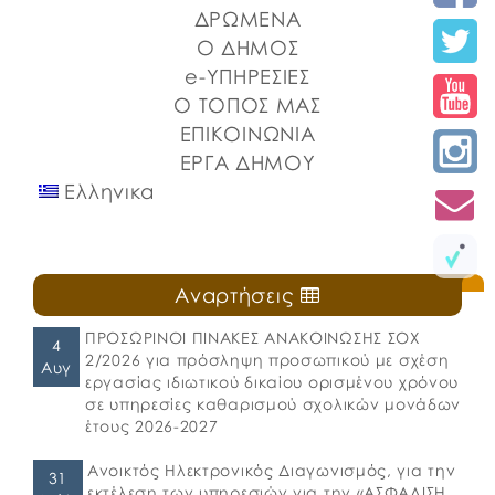
ΔΡΩΜΕΝΑ
Ο ΔΗΜΟΣ
e-ΥΠΗΡΕΣΙΕΣ
Ο ΤΟΠΟΣ ΜΑΣ
ΕΠΙΚΟΙΝΩΝΙΑ
ΕΡΓΑ ΔΗΜΟΥ
Ελληνικα
Αναρτήσεις
ΠΡΟΣΩΡΙΝΟΙ ΠΙΝΑΚΕΣ ΑΝΑΚΟΙΝΩΣΗΣ ΣΟΧ
4
2/2026 για πρόσληψη προσωπικού με σχέση
Αυγ
εργασίας ιδιωτικού δικαίου ορισμένου χρόνου
σε υπηρεσίες καθαρισμού σχολικών μονάδων
έτους 2026-2027
Ανοικτός Ηλεκτρονικός Διαγωνισμός, για την
31
εκτέλεση των υπηρεσιών για την «ΑΣΦΑΛΙΣΗ