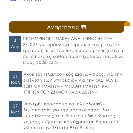
Αναρτήσεις
ΠΡΟΣΩΡΙΝΟΙ ΠΙΝΑΚΕΣ ΑΝΑΚΟΙΝΩΣΗΣ ΣΟΧ
4
2/2026 για πρόσληψη προσωπικού με σχέση
Αυγ
εργασίας ιδιωτικού δικαίου ορισμένου χρόνου
σε υπηρεσίες καθαρισμού σχολικών μονάδων
έτους 2026-2027
Ανοικτός Ηλεκτρονικός Διαγωνισμός, για την
31
εκτέλεση των υπηρεσιών για την «ΑΣΦΑΛΙΣΗ
Ιούλ
ΤΩΝ ΟΧΗΜΑΤΩΝ – ΜΗΧΑΝΗΜΑΤΩΝ ΚΑΙ
ΚΤΙΡΙΩΝ ΤΟΥ ΔΗΜΟΥ ΧΑΛΚΙΔΕΩΝ»
Φανερή, προφορική και πλειοδοτική
27
δημοπρασία για την παραχώρηση, δια
Ιούλ
εκμισθώσεως, του ιδιαίτερου δικαιώματος
χρήσης τμήματος κοινόχρηστου δημοτικού
χώρου στην Πλατεία Ελευθερίας