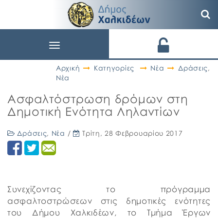
Toggle
navigation
Αρχική
Κατηγορίες
Νέα
Δράσεις
,
Νέα
Ασφαλτόστρωση δρόμων στη
Δημοτική Ενότητα Ληλαντίων
Δράσεις
,
Νέα
/
Τρίτη, 28 Φεβρουαρίου 2017
Συνεχίζοντας το πρόγραμμα
ασφαλτοστρώσεων στις δημοτικές ενότητες
του Δήμου Χαλκιδέων, το Τμήμα Έργων