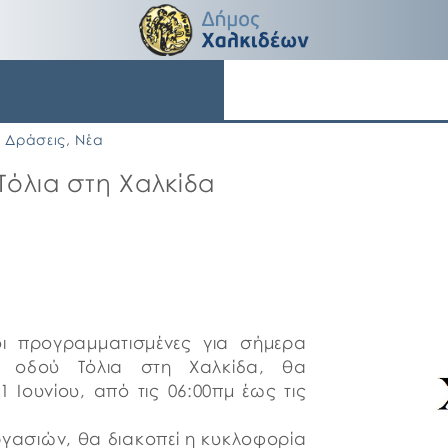
Δράσεις
,
Νέα
όλια στη Χαλκίδα
οι προγραμματισμένες για σήμερα
ς οδού Τόλια στη Χαλκίδα, θα
Ιουνίου, από τις 06:00πμ έως τις
εργασιών, θα διακοπεί η κυκλοφορία