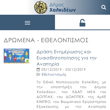
Toggle
navigation
ΔΡΏΜΕΝΑ - ΕΘΕΛΟΝΤΙΣΜΌΣ
Δράση Ενημέρωσης και
Ευαισθητοποίησης για την
Αναπηρία
03/12/2019 - 03/12/2019
Εθελοντισμός
Το Ειδικό Νηπιαγωγείο Χαλκίδας, με
την υποστήριξη του Δήμου
Χαλκιδέων, του ΚΔΑΠ ΜΕΑ του
ΔΟΠΠΑΧ, του ΔΟΑΠΠΕΧ, της ΑμΚΕ
KINITRO, του Βιωματικού Εργαστηρίου
Εξοικείωσης με την Αναπηρία