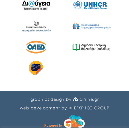
graphics design by
citrine.gr
web development by
ΕΓΚΡΙΤΟΣ GROUP