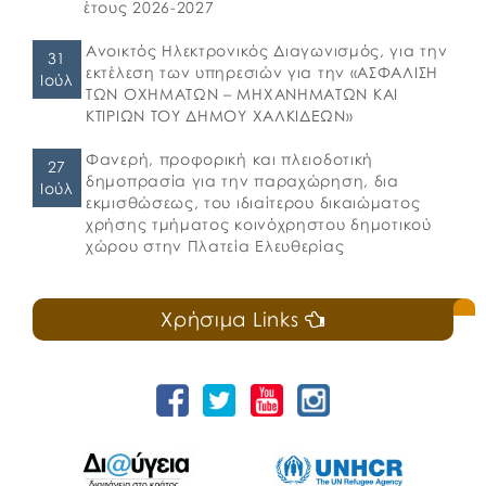
έτους 2026-2027
Ανοικτός Ηλεκτρονικός Διαγωνισμός, για την
31
εκτέλεση των υπηρεσιών για την «ΑΣΦΑΛΙΣΗ
Ιούλ
ΤΩΝ ΟΧΗΜΑΤΩΝ – ΜΗΧΑΝΗΜΑΤΩΝ ΚΑΙ
ΚΤΙΡΙΩΝ ΤΟΥ ΔΗΜΟΥ ΧΑΛΚΙΔΕΩΝ»
Φανερή, προφορική και πλειοδοτική
27
δημοπρασία για την παραχώρηση, δια
Ιούλ
εκμισθώσεως, του ιδιαίτερου δικαιώματος
χρήσης τμήματος κοινόχρηστου δημοτικού
χώρου στην Πλατεία Ελευθερίας
Χρήσιμα Links