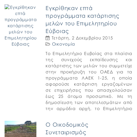
22 Δεκεμβρίου 2015.
Εγκρίθηκαν επτά
προγράμματα κατάρτισης
μελών του Επιμελητηρίου
Εύβοιας
Τετάρτη, 2 Δεκεμβρίου 2015
Οικονομία
Το Επιμελητήριο Ευβοίας στα πλαίσια
της συνεχούς εκπαίδευσης και
κατάρτισης των μελών του συμμετείχε
στην προκήρυξη του ΟΑΕΔ για τα
προγράμματα ΛΑΕΚ 1-25, η οποία
αφορούσε κατάρτιση εργαζομένων
σε επιχειρήσεις που απασχολούσαν
έως 25 άτομα προσωπικό. Με τη
δημοσίευση των αποτελεσμάτων από
την αρμόδια αρχή, το Επιμελητήριο
ενημερώνει τα μέλη του, ότι
εγκρίθηκαν όλα τα […]
Ο Οικοδομικός
Συνεταιρισμός