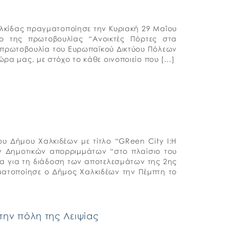
αλκίδας πραγματοποίησε την Κυριακή 29 Μαΐου
ο της πρωτοβουλίας “Ανοικτές Πόρτες στα
ν πρωτοβουλία του Ευρωπαϊκού Δικτύου Πόλεων
χώρα μας, με στόχο το κάθε οινοποιείο που […]
ου Δήμου Χαλκιδέων με τίτλο “GReen City I:Η
ν Δημοτικών απορριμμάτων “στο πλαίσιο του
α για τη διάδοση των αποτελεσμάτων της 2ης
γματοποίησε ο Δήμος Χαλκιδέων την Πέμπτη το
ην πόλη της Λειψίας