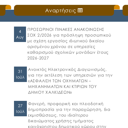
Αναρτήσεις
ΠΡΟΣΩΡΙΝΟΙ ΠΙΝΑΚΕΣ ΑΝΑΚΟΙΝΩΣΗΣ
4
ΣΟΧ 2/2026 για πρόσληψη προσωπικού
Αυγ
με σχέση εργασίας ιδιωτικού δικαίου
ορισμένου χρόνου σε υπηρεσίες
καθαρισμού σχολικών μονάδων έτους
2026-2027
Ανοικτός Ηλεκτρονικός Διαγωνισμός,
31
για την εκτέλεση των υπηρεσιών για την
Ιούλ
«ΑΣΦΑΛΙΣΗ ΤΩΝ ΟΧΗΜΑΤΩΝ –
ΜΗΧΑΝΗΜΑΤΩΝ ΚΑΙ ΚΤΙΡΙΩΝ ΤΟΥ
ΔΗΜΟΥ ΧΑΛΚΙΔΕΩΝ»
Φανερή, προφορική και πλειοδοτική
27
δημοπρασία για την παραχώρηση, δια
Ιούλ
εκμισθώσεως, του ιδιαίτερου
δικαιώματος χρήσης τμήματος
κοινόχρηστου δημοτικού χώρου στην