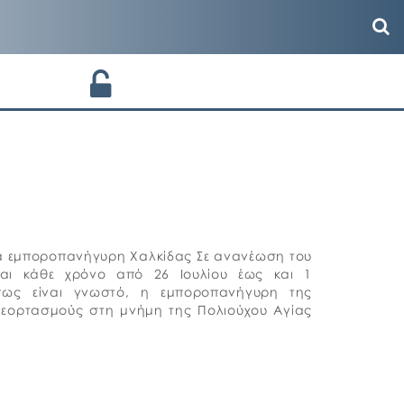
νια εμποροπανήγυρη Χαλκίδας Σε ανανέωση του
ται κάθε χρόνο από 26 Ιουλίου έως και 1
πως είναι γνωστό, η εμποροπανήγυρη της
ς εορτασμούς στη μνήμη της Πολιούχου Αγίας