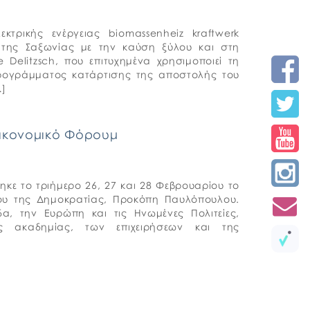
κτρικής ενέργειας biomassenheiz kraftwerk
ιά της Σαξωνίας με την καύση ξύλου και στη
 Delitzsch, που επιτυχημένα χρησιμοποιεί τη
 προγράμματος κατάρτισης της αποστολής του
…]
Οικονομικό Φόρουμ
κε το τριήμερο 26, 27 και 28 Φεβρουαρίου το
ρου της Δημοκρατίας, Προκόπη Παυλόπουλου.
α, την Ευρώπη και τις Ηνωμένες Πολιτείες,
ς ακαδημίας, των επιχειρήσεων και της