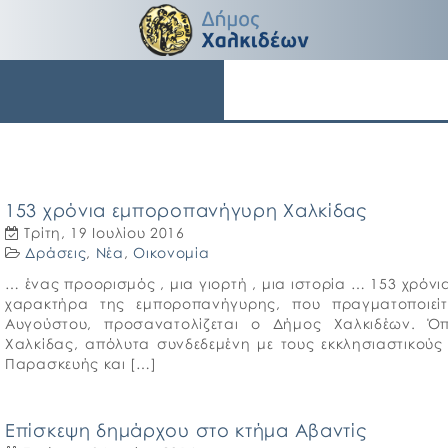
153 χρόνια εμποροπανήγυρη Χαλκίδας
Τρίτη, 19 Ιουλίου 2016
Δράσεις
,
Νέα
,
Οικονομία
… ένας προορισμός , μια γιορτή , μια ιστορία … 153 χρό
χαρακτήρα της εμποροπανήγυρης, που πραγματοποιεί
Αυγούστου, προσανατολίζεται ο Δήμος Χαλκιδέων. Ό
Χαλκίδας, απόλυτα συνδεδεμένη με τους εκκλησιαστικού
Παρασκευής και […]
Επίσκεψη δημάρχου στο κτήμα Αβαντίς