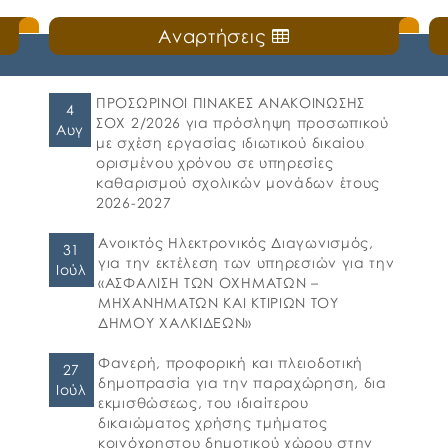
Αναρτήσεις
ΠΡΟΣΩΡΙΝΟΙ ΠΙΝΑΚΕΣ ΑΝΑΚΟΙΝΩΣΗΣ
4
ΣΟΧ 2/2026 για πρόσληψη προσωπικού
Αυγ
με σχέση εργασίας ιδιωτικού δικαίου
ορισμένου χρόνου σε υπηρεσίες
καθαρισμού σχολικών μονάδων έτους
2026-2027
Ανοικτός Ηλεκτρονικός Διαγωνισμός,
31
για την εκτέλεση των υπηρεσιών για την
Ιούλ
«ΑΣΦΑΛΙΣΗ ΤΩΝ ΟΧΗΜΑΤΩΝ –
ΜΗΧΑΝΗΜΑΤΩΝ ΚΑΙ ΚΤΙΡΙΩΝ ΤΟΥ
ΔΗΜΟΥ ΧΑΛΚΙΔΕΩΝ»
Φανερή, προφορική και πλειοδοτική
27
δημοπρασία για την παραχώρηση, δια
Ιούλ
εκμισθώσεως, του ιδιαίτερου
δικαιώματος χρήσης τμήματος
κοινόχρηστου δημοτικού χώρου στην