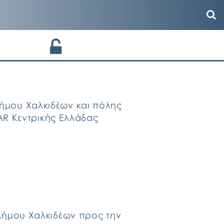
μου Χαλκιδέων και πόλης
AR Κεντρικής Ελλάδας
Δήμου Χαλκιδέων προς την