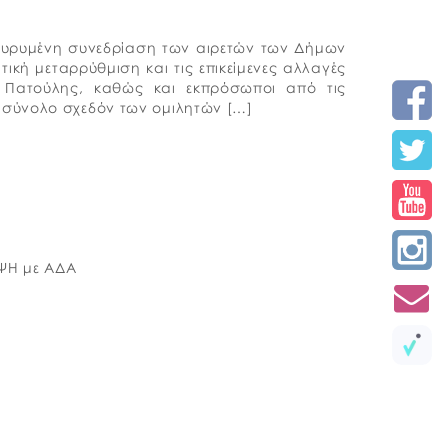
ιευρυμένη συνεδρίαση των αιρετών των Δήμων
τική μεταρρύθμιση και τις επικείμενες αλλαγές
 Πατούλης, καθώς και εκπρόσωποι από τις
 σύνολο σχεδόν των ομιλητών […]
ΨΗ με ΑΔΑ