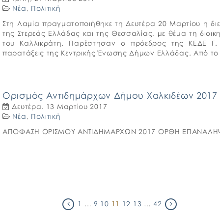
Νέα
,
Πολιτική
Στη Λαμία πραγματοποιήθηκε τη Δευτέρα 20 Μαρτίου η δ
της Στερεάς Ελλάδας και της Θεσσαλίας, με θέμα τη διοικη
του Καλλικράτη. Παρέστησαν ο πρόεδρος της ΚΕΔΕ Γ.
παρατάξεις της Κεντρικής Ένωσης Δήμων Ελλάδας. Από το
Ορισμός Αντιδημάρχων Δήμου Χαλκιδέων 2017
Δευτέρα, 13 Μαρτίου 2017
Νέα
,
Πολιτική
ΑΠΟΦΑΣΗ ΟΡΙΣΜΟΥ ΑΝΤΙΔΗΜΑΡΧΩΝ 2017 ΟΡΘΗ ΕΠΑΝΑΛΗ
1
…
9
10
11
12
13
…
42