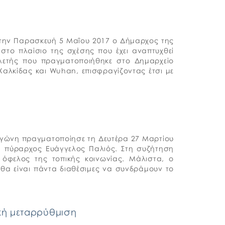
την Παρασκευή 5 Μαΐου 2017 ο Δήμαρχος της
το πλαίσιο της σχέσης που έχει αναπτυχθεί
ελετής που πραγματοποιήθηκε στο Δημαρχείο
αλκίδας και Wuhan, επισφραγίζοντας έτσι με
αγώνη πραγματοποίησε τη Δευτέρα 27 Μαρτίου
ς, πύραρχος Ευάγγελος Παλιός. Στη συζήτηση
όφελος της τοπικής κοινωνίας. Μάλιστα, ο
 θα είναι πάντα διαθέσιμες να συνδράμουν το
ική μεταρρύθμιση