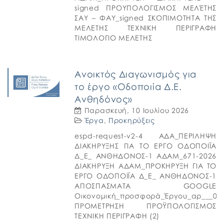
signed ΠΡΟΥΠΟΛΟΓΙΣΜΟΣ ΜΕΛΈΤΗΣ
ΣΑΥ – ΦΑΥ_signed ΣΚΟΠΙΜΟΤΗΤΑ ΤΗΣ
ΜΕΛΕΤΗΣ ΤΕΧΝΙΚΗ ΠΕΡΙΓΡΑΦΗ
ΤΙΜΟΛΟΓΙΟ ΜΕΛΕΤΗΣ
Ανοικτός Διαγωνισμός για
το έργο «Οδοποιία Δ.Ε.
Ανθηδόνος»
Παρασκευή, 10 Ιουλίου 2026
Έργα
,
Προκηρύξεις
espd-request-v2-4 ΑΔΑ_ΠΕΡΙΛΗΨΗ
ΔΙΑΚΗΡΥΞΗΣ ΓΙΑ ΤΟ ΕΡΓΟ ΟΔΟΠΟΙΪΑ
Δ_Ε_ ΑΝΘΗΔΟΝΟΣ-1 ΑΔΑΜ_671-2026
ΔΙΑΚΗΡΥΞΗ ΑΔΑΜ_ΠΡΟΚΗΡΥΞΗ ΓΙΑ ΤΟ
ΕΡΓΟ ΟΔΟΠΟΙΪΑ Δ_Ε_ ΑΝΘΗΔΟΝΟΣ-1
ΑΠΟΣΠΑΣΜΑΤΑ GOOGLE
Οικονομική_προσφορά_Έργου_αρ___090
ΠΡΟΜΕΤΡΗΣΗ ΠΡΟΫΠΟΛΟΓΙΣΜΟΣ
ΤΕΧΝΙΚΗ ΠΕΡΙΓΡΑΦΗ (2)