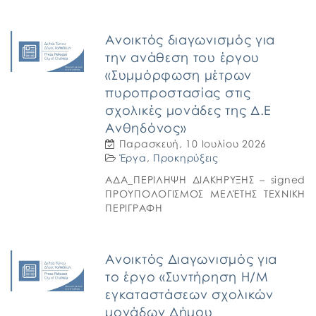
Ανοικτός διαγωνισμός για
την ανάθεση του έργου
«Συμμόρφωση μέτρων
πυροπροστασίας στις
σχολικές μονάδες της Δ.Ε
Ανθηδόνος»
Παρασκευή, 10 Ιουλίου 2026
Έργα
,
Προκηρύξεις
ΑΔΑ_ΠΕΡΙΛΗΨΗ ΔΙΑΚΗΡΥΞΗΣ – signed
ΠΡΟΥΠΟΛΟΓΙΣΜΟΣ ΜΕΛΈΤΗΣ ΤΕΧΝΙΚΗ
ΠΕΡΙΓΡΑΦΗ
Ανοικτός Διαγωνισμός για
το έργο «Συντήρηση Η/Μ
εγκαταστάσεων σχολικών
μονάδων Δήμου