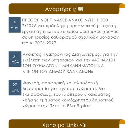
Αναρτήσεις
ΠΡΟΣΩΡΙΝΟΙ ΠΙΝΑΚΕΣ ΑΝΑΚΟΙΝΩΣΗΣ ΣΟΧ
4
2/2026 για πρόσληψη προσωπικού με σχέση
Αυγ
εργασίας ιδιωτικού δικαίου ορισμένου χρόνου
σε υπηρεσίες καθαρισμού σχολικών μονάδων
έτους 2026-2027
Ανοικτός Ηλεκτρονικός Διαγωνισμός, για την
31
εκτέλεση των υπηρεσιών για την «ΑΣΦΑΛΙΣΗ
Ιούλ
ΤΩΝ ΟΧΗΜΑΤΩΝ – ΜΗΧΑΝΗΜΑΤΩΝ ΚΑΙ
ΚΤΙΡΙΩΝ ΤΟΥ ΔΗΜΟΥ ΧΑΛΚΙΔΕΩΝ»
Φανερή, προφορική και πλειοδοτική
27
δημοπρασία για την παραχώρηση, δια
Ιούλ
εκμισθώσεως, του ιδιαίτερου δικαιώματος
χρήσης τμήματος κοινόχρηστου δημοτικού
χώρου στην Πλατεία Ελευθερίας
Χρήσιμα Links