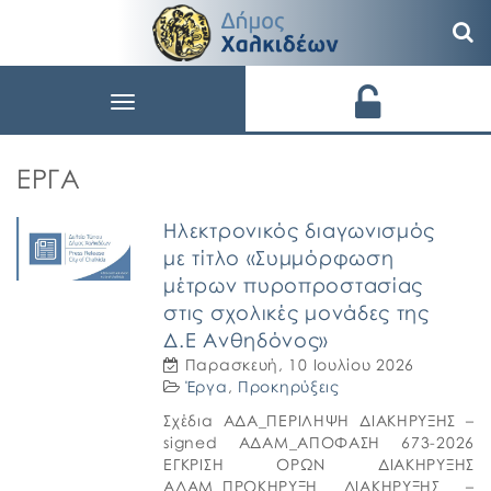
Toggle
navigation
ΈΡΓΑ
Ηλεκτρονικός διαγωνισμός
με τίτλο «Συμμόρφωση
μέτρων πυροπροστασίας
στις σχολικές μονάδες της
Δ.Ε Ανθηδόνος»
Παρασκευή, 10 Ιουλίου 2026
Έργα
,
Προκηρύξεις
Σχέδια ΑΔΑ_ΠΕΡΙΛΗΨΗ ΔΙΑΚΗΡΥΞΗΣ –
signed ΑΔΑΜ_ΑΠΟΦΑΣΗ 673-2026
ΕΓΚΡΙΣΗ ΟΡΩΝ ΔΙΑΚΗΡΥΞΗΣ
ΑΔΑΜ_ΠΡΟΚΗΡΥΞΗ ΔΙΑΚΗΡΥΞΗΣ –