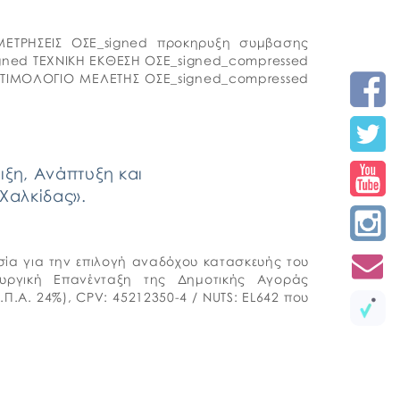
ΕΤΡΗΣΕΙΣ ΟΣΕ_signed προκηρυξη συμβασης
ned ΤΕΧΝΙΚΗ ΕΚΘΕΣΗ ΟΣΕ_signed_compressed
 ΤΙΜΟΛΟΓΙΟ ΜΕΛΕΤΗΣ ΟΣΕ_signed_compressed
ξη, Ανάπτυξη και
Χαλκίδας».
σία για την επιλογή αναδόχου κατασκευής του
ουργική Επανένταξη της Δημοτικής Αγοράς
Π.Α. 24%), CPV: 45212350-4 / NUTS: EL642 που