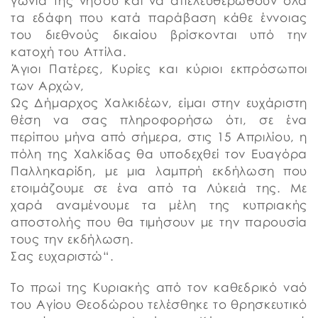
γωνιά της νήσου και να απελευθερωθούν όλα
τα εδάφη που κατά παράβαση κάθε έννοιας
του διεθνούς δικαίου βρίσκονται υπό την
κατοχή του Αττίλα.
Άγιοι Πατέρες, Κυρίες και κύριοι εκπρόσωποι
των Αρχών,
Ως Δήμαρχος Χαλκιδέων, είμαι στην ευχάριστη
θέση να σας πληροφορήσω ότι, σε ένα
περίπου μήνα από σήμερα, στις 15 Απριλίου, η
πόλη της Χαλκίδας θα υποδεχθεί τον Ευαγόρα
Παλληκαρίδη, με μια λαμπρή εκδήλωση που
ετοιμάζουμε σε ένα από τα Λύκειά της. Με
χαρά αναμένουμε τα μέλη της κυπριακής
αποστολής που θα τιμήσουν με την παρουσία
τους την εκδήλωση.
Σας ευχαριστώ“.
Το πρωί της Κυριακής από τον καθεδρικό ναό
του Αγίου Θεοδώρου τελέσθηκε το θρησκευτικό