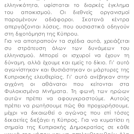
ελληνικότητα, υφίσταται το διαρκές έγκλημα
του αποικισμού. Οι διεθνείς οργανισμοί
παραμένουν αδιάφοροι. Σκοτεινά κέντρα
απεργάζονται λύσεις, που ουσιαστικά οδηγούν
στη διχοτόμηση της Κύπρου.
Για να αποτραπούν τα σχέδια αυτά, χρειάζεται
συ στράτευση όλων των δυνάμεων του
ελληνισμού. Μπορεί οι ισχυροί να έχουν τη
δύναμη, αλλά έχουμε και εμείς το δίκιο. Γι’ αυτό
αγωνίστηκαν και θυσιάστηκαν οι μάρτυρες της
Κυπριακής ελευθερίας. Γι’ αυτό ανέβηκαν στην
αγχόνη οι αθάνατοι που κείτονται στα
Φυλακισμένα Μνήματα. Τη φωνή των ηρώων
αυτών πρέπει να αφουγκραστούμε. Αυτούς
πρέπει να ρωτήσουμε πώς θα προχωρήσουμε,
μέχρι να δικαιωθεί ο αγώνας που επί τόσες
δεκαετίες διεξάγει η Κύπρος. Για να κυματίσει η
σημαία της Κυπριακής Δημοκρατίας σε κάθε