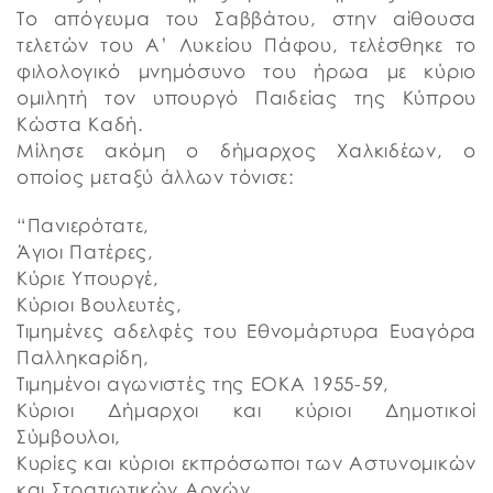
Το απόγευμα του Σαββάτου, στην αίθουσα
τελετών του Α’ Λυκείου Πάφου, τελέσθηκε το
φιλολογικό μνημόσυνο του ήρωα με κύριο
ομιλητή τον υπουργό Παιδείας της Κύπρου
Κώστα Καδή.
Μίλησε ακόμη ο δήμαρχος Χαλκιδέων, ο
οποίος μεταξύ άλλων τόνισε:
“Πανιερότατε,
Άγιοι Πατέρες,
Κύριε Υπουργέ,
Κύριοι Βουλευτές,
Τιμημένες αδελφές του Εθνομάρτυρα Ευαγόρα
Παλληκαρίδη,
Τιμημένοι αγωνιστές της ΕΟΚΑ 1955-59,
Κύριοι Δήμαρχοι και κύριοι Δημοτικοί
Σύμβουλοι,
Κυρίες και κύριοι εκπρόσωποι των Αστυνομικών
και Στρατιωτικών Αρχών,