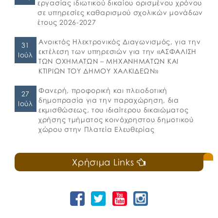
εργασίας ιδιωτικού δικαίου ορισμένου χρόνου
σε υπηρεσίες καθαρισμού σχολικών μονάδων
έτους 2026-2027
Ανοικτός Ηλεκτρονικός Διαγωνισμός, για την
31
εκτέλεση των υπηρεσιών για την «ΑΣΦΑΛΙΣΗ
Ιούλ
ΤΩΝ ΟΧΗΜΑΤΩΝ – ΜΗΧΑΝΗΜΑΤΩΝ ΚΑΙ
ΚΤΙΡΙΩΝ ΤΟΥ ΔΗΜΟΥ ΧΑΛΚΙΔΕΩΝ»
Φανερή, προφορική και πλειοδοτική
27
δημοπρασία για την παραχώρηση, δια
Ιούλ
εκμισθώσεως, του ιδιαίτερου δικαιώματος
χρήσης τμήματος κοινόχρηστου δημοτικού
χώρου στην Πλατεία Ελευθερίας
Χρήσιμα Links