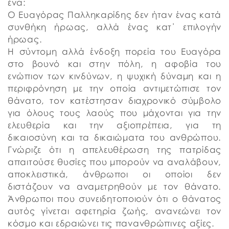
ένα:
Ο Ευαγόρας Παλληκαρίδης δεν ήταν ένας κατά
συνθήκη ήρωας, αλλά ένας κατ΄ επιλογήν
ήρωας.
Η σύντομη αλλά ένδοξη πορεία του Ευαγόρα
στο βουνό και στην πόλη, η αφοβία του
ενώπιον των κινδύνων, η ψυχική δύναμη και η
περιφρόνηση με την οποία αντιμετώπισε τον
θάνατο, τον κατέστησαν διαχρονικό σύμβολο
για όλους τους λαούς που μάχονται για την
ελευθερία και την αξιοπρέπεια, για τη
δικαιοσύνη και τα δικαιώματα του ανθρώπου.
Γνώριζε ότι η απελευθέρωση της πατρίδας
απαιτούσε θυσίες που μπορούν να αναλάβουν,
αποκλειστικά, άνθρωποι οι οποίοι δεν
διστάζουν να αναμετρηθούν με τον θάνατο.
Άνθρωποι που συνειδητοποιούν ότι ο θάνατος
αυτός γίνεται αφετηρία ζωής, ανανεώνει τον
κόσμο και εδραιώνει τις πανανθρώπινες αξίες.