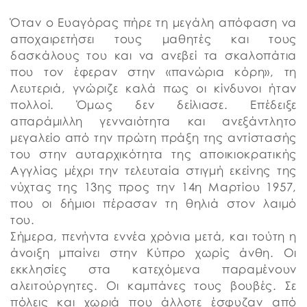
Όταν ο Ευαγόρας πήρε τη μεγάλη απόφαση να
αποχαιρετήσει τους μαθητές και τους
δασκάλους του και να ανεβεί τα σκαλοπάτια
που τον έφεραν στην «πανώρια κόρη», τη
Λευτεριά, γνώριζε καλά πως οι κίνδυνοι ήταν
πολλοί. Όμως δεν δείλιασε. Επέδειξε
απαράμιλλη γενναιότητα και ανεξάντλητο
μεγαλείο από την πρώτη πράξη της αντίστασής
του στην αυταρχικότητα της αποικιοκρατικής
Αγγλίας μέχρι την τελευταία στιγμή εκείνης της
νύχτας της 13ης προς την 14η Μαρτίου 1957,
που οι δήμιοι πέρασαν τη θηλιά στον λαιμό
του.
Σήμερα, πενήντα εννέα χρόνια μετά, και τούτη η
άνοιξη μπαίνει στην Κύπρο χωρίς άνθη. Οι
εκκλησίες στα κατεχόμενα παραμένουν
αλειτούργητες. Οι καμπάνες τους βουβές. Σε
πόλεις και χωριά που άλλοτε έσφυζαν από