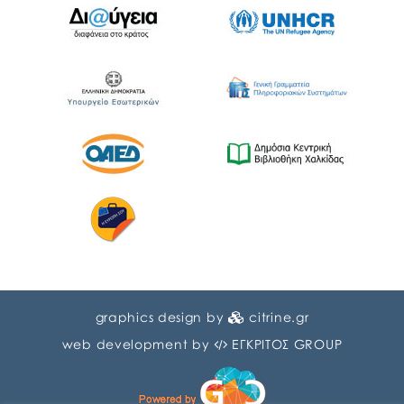
graphics design by
citrine.gr
web development by
ΕΓΚΡΙΤΟΣ GROUP