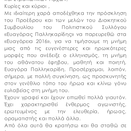
Κυρίες και κύριοι ,
Με ιδιαίτερη χαρά αποδέχθηκα την πρόσκληση
του Προέδρου και των μελών του Διοικητικού
Συμβουλίου του Πολιτιστικού Συλλόγου
«Ευαγόρας Παλληκαρίδης» να παρευρεθώ στα
«Ευαγόρεια 2016», για να τιμήσουμε τη μνήμη
μιας από τις ευγενέστερες και ηρωικότερες
μορφές που ανέδειξε ο ελληνισμός, τη μνήμη
του αθάνατου έφηβου, μαθητή και ποιητή,
Ευαγόρα Παλληκαρίδη. Προσέρχομαι, λοιπόν,
σήμερα, με πολλή συγκίνηση, ως προσκυνητής
στον γενέθλιο τόπο του ήρωα και κλίνω γόνυ
ευλαβείας στη μνήμη του.
Έχουν γραφεί και έχουν ειπωθεί πολλά γιαυτόν.
Έχει χαρακτηρισθεί ένθερμος αγωνιστής,
ερωτευμένος με την ελευθερία, ήρωας,
οραματιστής και πολλά άλλα.
Από όλα αυτά θα κρατήσω και θα σταθώ σε