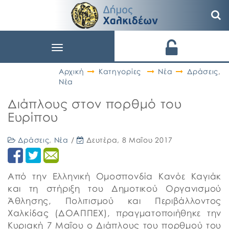
Toggle
navigation
Αρχική
Κατηγορίες
Νέα
Δράσεις
,
Νέα
Διάπλους στον πορθμό του
Ευρίπου
Δράσεις
,
Νέα
/
Δευτέρα, 8 Μαΐου 2017
Από την Ελληνική Ομοσπονδία Κανόε Καγιάκ
και τη στήριξη του Δημοτικού Οργανισμού
Άθλησης, Πολιτισμού και Περιβάλλοντος
Χαλκίδας (ΔΟΑΠΠΕΧ), πραγματοποιήθηκε την
Κυριακή 7 Μαΐου ο Διάπλους του πορθμού του