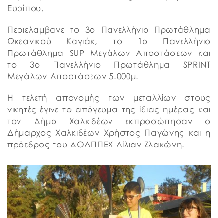
Ευρίπου.
Περιελάμβανε το 3ο Πανελλήνιο Πρωτάθλημα
Ωκεανικού Καγιάκ, το 1ο Πανελλήνιο
Πρωτάθλημα SUP Μεγάλων Αποστάσεων και
το 3ο Πανελλήνιο Πρωτάθλημα SPRINT
Μεγάλων Αποστάσεων 5.000μ.
Η τελετή απονομής των μεταλλίων στους
νικητές έγινε το απόγευμα της ίδιας ημέρας και
τον Δήμο Χαλκιδέων εκπροσώπησαν ο
Δήμαρχος Χαλκιδέων Χρήστος Παγώνης και η
πρόεδρος του ΔΟΑΠΠΕΧ Λίλιαν Ζλακώνη.