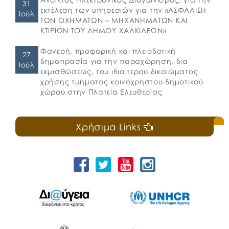
31
εκτέλεση των υπηρεσιών για την «ΑΣΦΑΛΙΣΗ
Ιούλ
ΤΩΝ ΟΧΗΜΑΤΩΝ – ΜΗΧΑΝΗΜΑΤΩΝ ΚΑΙ
ΚΤΙΡΙΩΝ ΤΟΥ ΔΗΜΟΥ ΧΑΛΚΙΔΕΩΝ»
Φανερή, προφορική και πλειοδοτική
27
δημοπρασία για την παραχώρηση, δια
Ιούλ
εκμισθώσεως, του ιδιαίτερου δικαιώματος
χρήσης τμήματος κοινόχρηστου δημοτικού
χώρου στην Πλατεία Ελευθερίας
Χρήσιμα Links