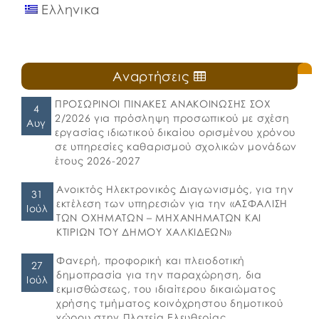
Ελληνικα
Αναρτήσεις
ΠΡΟΣΩΡΙΝΟΙ ΠΙΝΑΚΕΣ ΑΝΑΚΟΙΝΩΣΗΣ ΣΟΧ
4
2/2026 για πρόσληψη προσωπικού με σχέση
Αυγ
εργασίας ιδιωτικού δικαίου ορισμένου χρόνου
σε υπηρεσίες καθαρισμού σχολικών μονάδων
έτους 2026-2027
Ανοικτός Ηλεκτρονικός Διαγωνισμός, για την
31
εκτέλεση των υπηρεσιών για την «ΑΣΦΑΛΙΣΗ
Ιούλ
ΤΩΝ ΟΧΗΜΑΤΩΝ – ΜΗΧΑΝΗΜΑΤΩΝ ΚΑΙ
ΚΤΙΡΙΩΝ ΤΟΥ ΔΗΜΟΥ ΧΑΛΚΙΔΕΩΝ»
Φανερή, προφορική και πλειοδοτική
27
δημοπρασία για την παραχώρηση, δια
Ιούλ
εκμισθώσεως, του ιδιαίτερου δικαιώματος
χρήσης τμήματος κοινόχρηστου δημοτικού
χώρου στην Πλατεία Ελευθερίας