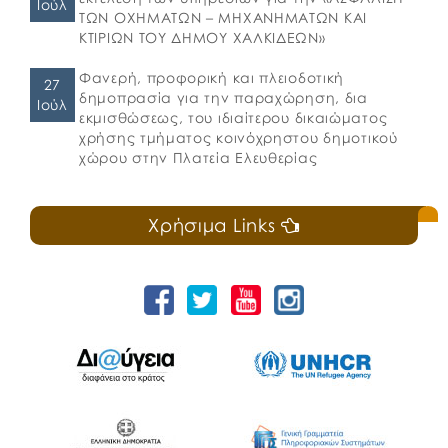
Ιούλ
ΤΩΝ ΟΧΗΜΑΤΩΝ – ΜΗΧΑΝΗΜΑΤΩΝ ΚΑΙ
ΚΤΙΡΙΩΝ ΤΟΥ ΔΗΜΟΥ ΧΑΛΚΙΔΕΩΝ»
Φανερή, προφορική και πλειοδοτική
27
δημοπρασία για την παραχώρηση, δια
Ιούλ
εκμισθώσεως, του ιδιαίτερου δικαιώματος
χρήσης τμήματος κοινόχρηστου δημοτικού
χώρου στην Πλατεία Ελευθερίας
Χρήσιμα Links