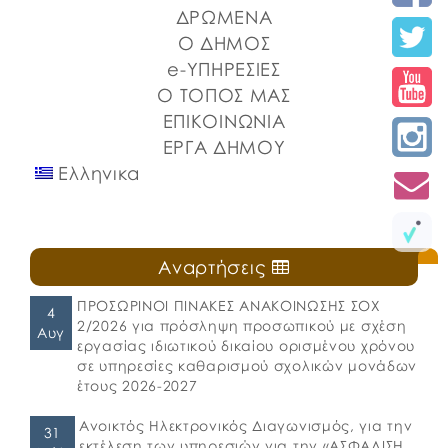
Λιμένων Ν. Εύβοιας και του Επιμελητηρίου Εύβοιας.
ΔΡΩΜΕΝΑ
⚓️Η επίσημη έναρξη πραγματοποιήθηκε με την
Ο ΔΗΜΟΣ
καθιερωμένη […]
e-ΥΠΗΡΕΣΙΕΣ
Ο ΤΟΠΟΣ ΜΑΣ
ΕΠΙΚΟΙΝΩΝΙΑ
ΕΡΓΑ ΔΗΜΟΥ
Ελληνικα
Αναρτήσεις
ΠΡΟΣΩΡΙΝΟΙ ΠΙΝΑΚΕΣ ΑΝΑΚΟΙΝΩΣΗΣ ΣΟΧ
4
2/2026 για πρόσληψη προσωπικού με σχέση
Αυγ
εργασίας ιδιωτικού δικαίου ορισμένου χρόνου
σε υπηρεσίες καθαρισμού σχολικών μονάδων
έτους 2026-2027
Ανοικτός Ηλεκτρονικός Διαγωνισμός, για την
31
εκτέλεση των υπηρεσιών για την «ΑΣΦΑΛΙΣΗ