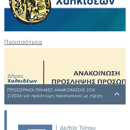
Περισσότερα
ΠΡΟΣΩΡΙΝΟΙ ΠΙΝΑΚΕΣ ΑΝΑΚΟΙΝΩΣΗΣ ΣΟΧ
2/2026 για πρόσληψη προσωπικού με σχέση
εργασίας ιδιωτικού δικαίου ορισμένου χρόνου
σε υπηρεσίες καθαρισμού σχολικών μονάδων
Τρίτη, 4 Αυγούστου 2026
έτους 2026-2027
ΠΙΝΑΚΑΣ ΑΠΟΡΡΙΠΤΕΩΝ Ψ7ΨΦΩΗΑ-Ο9Π ΠΡΟΣΩΡΙΝΟΣ
ΠΙΝΑΚΑΣ ΚΑΤΑΤΑΞΗΣ ΣΥΜΜΕΤΕΧΟΝΤΩΝ 1 ΡΗΒΖΩΗΑ-