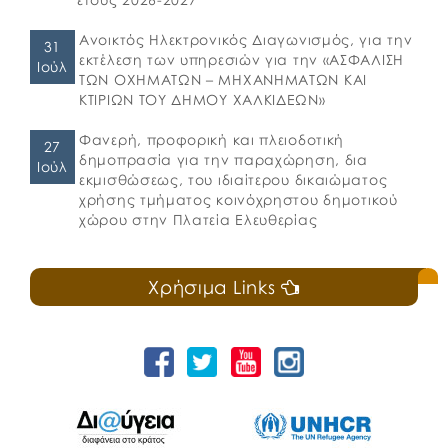
Ανοικτός Ηλεκτρονικός Διαγωνισμός, για την
31
εκτέλεση των υπηρεσιών για την «ΑΣΦΑΛΙΣΗ
Ιούλ
ΤΩΝ ΟΧΗΜΑΤΩΝ – ΜΗΧΑΝΗΜΑΤΩΝ ΚΑΙ
ΚΤΙΡΙΩΝ ΤΟΥ ΔΗΜΟΥ ΧΑΛΚΙΔΕΩΝ»
Φανερή, προφορική και πλειοδοτική
27
δημοπρασία για την παραχώρηση, δια
Ιούλ
εκμισθώσεως, του ιδιαίτερου δικαιώματος
χρήσης τμήματος κοινόχρηστου δημοτικού
χώρου στην Πλατεία Ελευθερίας
Χρήσιμα Links