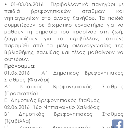
• 01-03.06.2016 Περιβαλλοντικό πανηγύρι με
παιδιά βρεφονηπιακών σταθμών και
νηπιαγωγείων στο άλσος Κανήθου. Τα παιδιά
συμμετέχουν σε βιωματικό εργαστήριο για να
μάθουν τη σημασία του πρασίνου στη ζωή,
ζωγραφίζουν για το περιβάλλον, ακούνε
παραμύθι από τα μέλη φιλαναγνωσίας της
Βιβλιοθήκης Χαλκίδας και τέλος μαθαίνουν να
φυτεύουν.
Πρόγραμμα:
01.06.2016 Α’ Δημοτικός Βρεφονηπιακός
Σταθμός (Φανάρι)
Α’ Κρατικός Βρεφονηπιακός Σταθμός
(Προσκοπείο)
Ε’ Δημοτικός Βρεφονηπιακός Σταθμός
02.06.2016 16ο Νηπιαγωγείο Χαλκίδας
Β’ Δημοτικός Βρεφονηπιακός Σταθμός
(Τζαβέλλα)
Γ΄ Κρατικός Βρεφονηπιακός Σταθμός