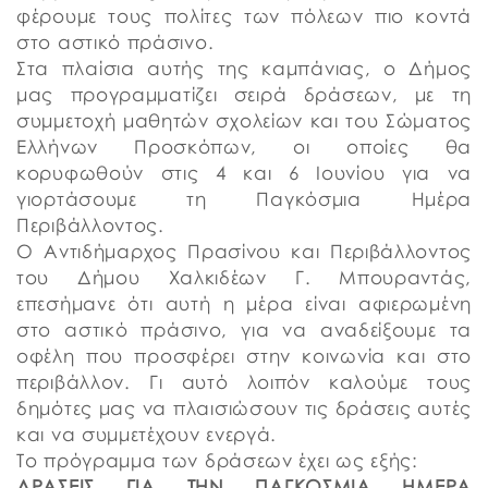
φέρουμε τους πολίτες των πόλεων πιο κοντά
στο αστικό πράσινο.
Στα πλαίσια αυτής της καμπάνιας, ο Δήμος
μας προγραμματίζει σειρά δράσεων, με τη
συμμετοχή μαθητών σχολείων και του Σώματος
Ελλήνων Προσκόπων, οι οποίες θα
κορυφωθούν στις 4 και 6 Ιουνίου για να
γιορτάσουμε τη Παγκόσμια Ημέρα
Περιβάλλοντος.
Ο Αντιδήμαρχος Πρασίνου και Περιβάλλοντος
του Δήμου Χαλκιδέων Γ. Μπουραντάς,
επεσήμανε ότι αυτή η μέρα είναι αφιερωμένη
στο αστικό πράσινο, για να αναδείξουμε τα
οφέλη που προσφέρει στην κοινωνία και στο
περιβάλλον. Γι αυτό λοιπόν καλούμε τους
δημότες μας να πλαισιώσουν τις δράσεις αυτές
και να συμμετέχουν ενεργά.
Το πρόγραμμα των δράσεων έχει ως εξής:
ΔΡΑΣΕΙΣ ΓΙΑ ΤΗΝ ΠΑΓΚΟΣΜΙΑ ΗΜΕΡΑ