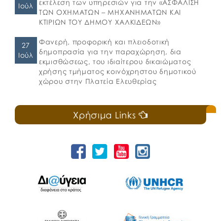
εκτέλεση των υπηρεσιών για την «ΑΣΦΑΛΙΣΗ
Ιούλ
ΤΩΝ ΟΧΗΜΑΤΩΝ – ΜΗΧΑΝΗΜΑΤΩΝ ΚΑΙ
ΚΤΙΡΙΩΝ ΤΟΥ ΔΗΜΟΥ ΧΑΛΚΙΔΕΩΝ»
Φανερή, προφορική και πλειοδοτική
27
δημοπρασία για την παραχώρηση, δια
Ιούλ
εκμισθώσεως, του ιδιαίτερου δικαιώματος
χρήσης τμήματος κοινόχρηστου δημοτικού
χώρου στην Πλατεία Ελευθερίας
Χρήσιμα Links