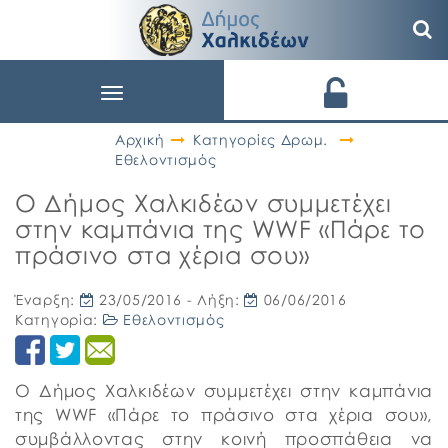
Toggle
navigation
Αρχική
Κατηγορίες Δρωμ.
Εθελοντισμός
Ο Δήμος Χαλκιδέων συμμετέχει
στην καμπάνια της WWF «Πάρε το
πράσινο στα χέρια σου»
Έναρξη:
23/05/2016
- Λήξη:
06/06/2016
Κατηγορία:
Εθελοντισμός
Ο Δήμος Χαλκιδέων συμμετέχει στην καμπάνια
της WWF «Πάρε το πράσινο στα χέρια σου»,
συμβάλλοντας στην κοινή προσπάθεια να