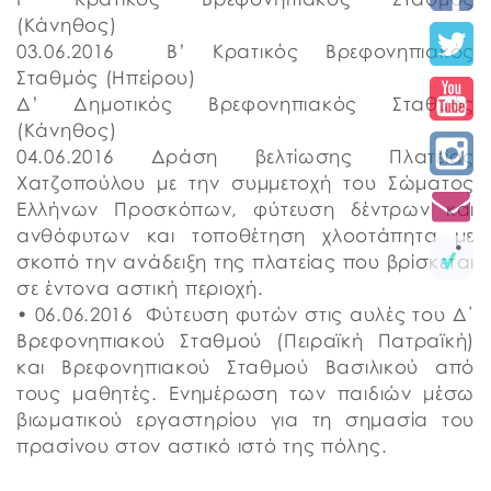
(Κάνηθος)
03.06.2016 Β’ Κρατικός Βρεφονηπιακός
Σταθμός (Ηπείρου)
Δ’ Δημοτικός Βρεφονηπιακός Σταθμός
(Κάνηθος)
04.06.2016 Δράση βελτίωσης Πλατείας
Χατζοπούλου με την συμμετοχή του Σώματος
Ελλήνων Προσκόπων, φύτευση δέντρων και
ανθόφυτων και τοποθέτηση χλοοτάπητα με
σκοπό την ανάδειξη της πλατείας που βρίσκεται
σε έντονα αστική περιοχή.
• 06.06.2016 Φύτευση φυτών στις αυλές του Δ΄
Βρεφονηπιακού Σταθμού (Πειραϊκή Πατραϊκή)
και Βρεφονηπιακού Σταθμού Βασιλικού από
τους μαθητές. Ενημέρωση των παιδιών μέσω
βιωματικού εργαστηρίου για τη σημασία του
πρασίνου στον αστικό ιστό της πόλης.