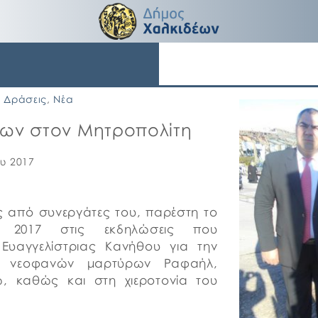
Δράσεις
,
Νέα
έων στον Μητροπολίτη
υ 2017
 από συνεργάτες του, παρέστη το
 2017 στις εκδηλώσεις που
Ευαγγελίστριας Κανήθου για την
ν νεοφανών μαρτύρων Ραφαήλ,
ω, καθώς και στη χιεροτονία του