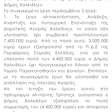
Δήμος Χαλκιδέων.
Το συγκεκριμένο έργο περιλαμβάνει 2 έργα:
1. Το έργο «Αποκατάσταση, Ανάδειξη,
Ανάπτυξη και Λειτουργική Επανένταξη της
Δημοτικής Αγοράς Χαλκίδας», το οποίο ήδη
υλοποιείται, έχει συμβατικό προϋπολογισμό
7.400.000 ευρώ. Από το ποσό αυτό, 3.000.000
ευρώ έχουν εξασφαλιστεί από το Π.Δ.Ε της
Περιφέρειας Στερεάς Ελλάδας, ενώ για το
υπόλοιπο ποσό των 4.400.000 ευρώ ο Δήμος
Χαλκιδέων έχει προεγκεκριμένο δάνειο από το
Ταμείο Παρακαταθηκών και Δανείων. Επιπλέον,
με το συγκεκριμένο έργο θα υλοποιηθεί και
ανάπλαση της πλατείας Αγοράς.
Με την ένταξη του έργου αυτού στο
πρόγραμμα «Αντώνης Τρίτσης», ουσιαστικά ο
Δήμος Χαλκιδέων εξασφάλισε το ποσό
συμμετοχής του (4.400.000 ευρώ) και αποφεύγει