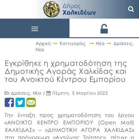
Toggle
navigation
Αρχική
Κατηγορίες
Νέα
Δράσεις
,
Νέα
Εγκρίθηκε η χρηματοδότηση της
Δημοτικής Αγοράς Χαλκίδας και
του Ανοικτού Κέντρου Εμπορίου
Δράσεις
,
Νέα
/
Πέμπτη, 3 Μαρτίου 2022
Την ένταξη προς χρηματοδότηση του έργου
«ΑΝΟΙΚΤΟ ΚΕΝΤΡΟ ΕΜΠΟΡΙΟΥ (Open Mall)
ΧΑΛΚΙΔΑΣ» – «ΔΗΜΟΤΙΚΗ ΑΓΟΡΑ ΧΑΛΚΙΔΑΣ»
στο πρόγραμμα «Αντώνης Τρίτσης», πέτυχε ο