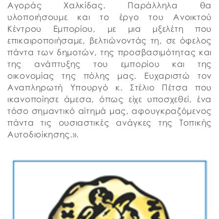
Αγοράς Χαλκίδας. Παράλληλα θα
υλοποιήσουμε και το έργο του Ανοικτού
Κέντρου Εμπορίου, με μια μξελέτη που
επικαιροποιήσαμε, βελτιώνοντάς τη, σε όφελος
πάντα των δημοτών, της προσβασιμότητας και
της ανάπτυξης του εμπορίου και της
οικονομίας της πόλης μας. Ευχαριστώ τον
Αναπληρωτή Υπουργό κ. Στέλιο Πέτσα που
ικανοποίησε άμεσα, όπως είχε υποσχεθεί, ένα
τόσο σημαντικό αίτημά μας, αφουγκραζόμενος
πάντα τις ουσιαστικές ανάγκες της Τοπικής
Αυτοδιοίκησης.».