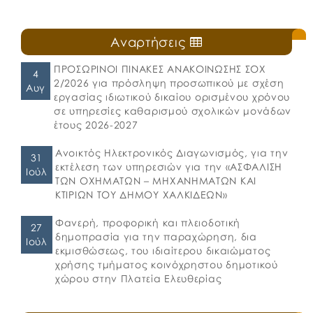
Αναρτήσεις
ΠΡΟΣΩΡΙΝΟΙ ΠΙΝΑΚΕΣ ΑΝΑΚΟΙΝΩΣΗΣ ΣΟΧ
4
2/2026 για πρόσληψη προσωπικού με σχέση
Αυγ
εργασίας ιδιωτικού δικαίου ορισμένου χρόνου
σε υπηρεσίες καθαρισμού σχολικών μονάδων
έτους 2026-2027
Ανοικτός Ηλεκτρονικός Διαγωνισμός, για την
31
εκτέλεση των υπηρεσιών για την «ΑΣΦΑΛΙΣΗ
Ιούλ
ΤΩΝ ΟΧΗΜΑΤΩΝ – ΜΗΧΑΝΗΜΑΤΩΝ ΚΑΙ
ΚΤΙΡΙΩΝ ΤΟΥ ΔΗΜΟΥ ΧΑΛΚΙΔΕΩΝ»
Φανερή, προφορική και πλειοδοτική
27
δημοπρασία για την παραχώρηση, δια
Ιούλ
εκμισθώσεως, του ιδιαίτερου δικαιώματος
χρήσης τμήματος κοινόχρηστου δημοτικού
χώρου στην Πλατεία Ελευθερίας