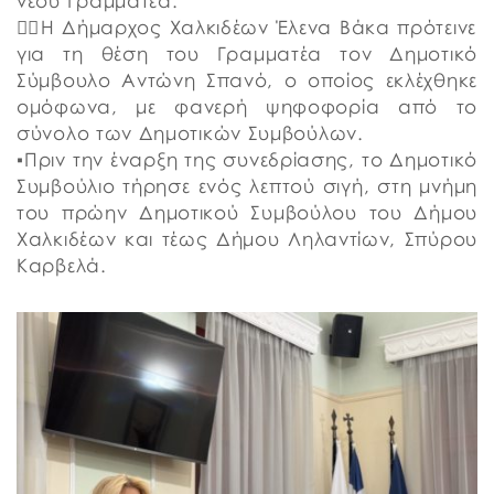
νέου Γραμματέα.
👉🏼Η Δήμαρχος Χαλκιδέων Έλενα Βάκα πρότεινε
για τη θέση του Γραμματέα τον Δημοτικό
Σύμβουλο Αντώνη Σπανό, ο οποίος εκλέχθηκε
ομόφωνα, με φανερή ψηφοφορία από το
σύνολο των Δημοτικών Συμβούλων.
▪️Πριν την έναρξη της συνεδρίασης, το Δημοτικό
Συμβούλιο τήρησε ενός λεπτού σιγή, στη μνήμη
του πρώην Δημοτικού Συμβούλου του Δήμου
Χαλκιδέων και τέως Δήμου Ληλαντίων, Σπύρου
Καρβελά.