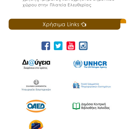
χώρου στην Πλατεία Ελευθερίας
Χρήσιμα Links