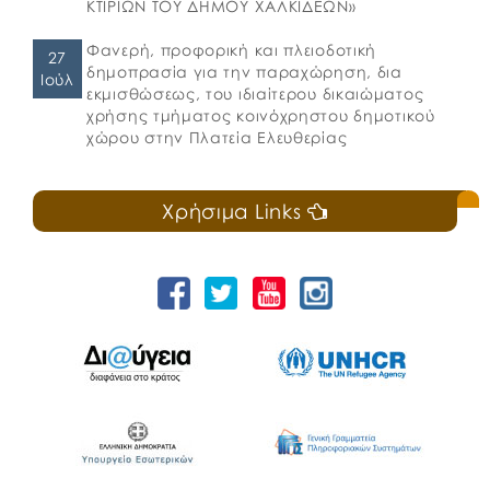
ΚΤΙΡΙΩΝ ΤΟΥ ΔΗΜΟΥ ΧΑΛΚΙΔΕΩΝ»
Φανερή, προφορική και πλειοδοτική
27
δημοπρασία για την παραχώρηση, δια
Ιούλ
εκμισθώσεως, του ιδιαίτερου δικαιώματος
χρήσης τμήματος κοινόχρηστου δημοτικού
χώρου στην Πλατεία Ελευθερίας
Χρήσιμα Links