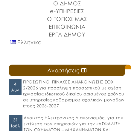
Ο ΔΗΜΟΣ
καθιερωμένη […]
e-ΥΠΗΡΕΣΙΕΣ
Ο ΤΟΠΟΣ ΜΑΣ
ΕΠΙΚΟΙΝΩΝΙΑ
ΕΡΓΑ ΔΗΜΟΥ
Ελληνικα
Αναρτήσεις
ΠΡΟΣΩΡΙΝΟΙ ΠΙΝΑΚΕΣ ΑΝΑΚΟΙΝΩΣΗΣ ΣΟΧ
4
2/2026 για πρόσληψη προσωπικού με σχέση
Αυγ
εργασίας ιδιωτικού δικαίου ορισμένου χρόνου
σε υπηρεσίες καθαρισμού σχολικών μονάδων
έτους 2026-2027
Ανοικτός Ηλεκτρονικός Διαγωνισμός, για την
31
εκτέλεση των υπηρεσιών για την «ΑΣΦΑΛΙΣΗ
Ιούλ
ΤΩΝ ΟΧΗΜΑΤΩΝ – ΜΗΧΑΝΗΜΑΤΩΝ ΚΑΙ