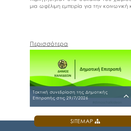
μια ωφέλιμη εμπειρία για την κοινωνικ
Περισσότερα
Τακτική συνεδρίαση της Δημοτικής
Επιτροπής στις 29/7/2026
Παρασκευή, 24 Ιουλίου 2026
SITEMAP
Τακτική συνεδρίαση της Δημοτικής Επιτροπή
θα διεξαχθεί στο Δημοτικό Κατάστημα επί