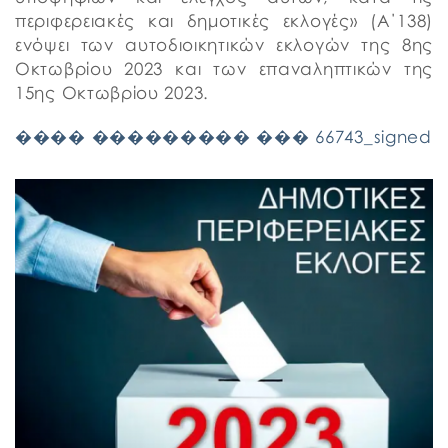
περιφερειακές και δημοτικές εκλογές» (Α΄138)
ενόψει των αυτοδιοικητικών εκλογών της 8ης
Οκτωβρίου 2023 και των επαναληπτικών της
15ης Οκτωβρίου 2023.
���� ��������� ��� 66743_signed