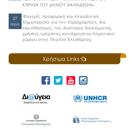
ΚΤΙΡΙΩΝ ΤΟΥ ΔΗΜΟΥ ΧΑΛΚΙΔΕΩΝ»
Φανερή, προφορική και πλειοδοτική
27
δημοπρασία για την παραχώρηση, δια
Ιούλ
εκμισθώσεως, του ιδιαίτερου δικαιώματος
χρήσης τμήματος κοινόχρηστου δημοτικού
χώρου στην Πλατεία Ελευθερίας
Χρήσιμα Links