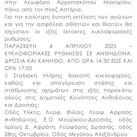
στην Λεωφόρο Αρχιεπισκόπου Μακαρίου,
πάνω από την πλαζ Αστέρια.
Για την καλύτερη δυνατή εκτέλεση των αγώνων
και για την ασφάλεια αθλητών και θεατών θα
ισχύσουν οι εξής έκτακτες κυκλοφοριακές
ρυθμίσεις:
ΠΑΡΑΣΚΕΥΗ 4 ΑΠΡΙΛΙΟΥ 2025 –
ΚΥΚΛΟΦΟΡΙΑΚΕΣ ΡΥΘΜΙΣΕΙΣ ΣΕ ΑΝΘΗΔΟΝΑ,
ΔΡΟΣΙΑ ΚΑΙ ΚΑΝΗΘΟ, ΑΠΟ ΩΡΑ 14:30 ΕΩΣ ΚΑΙ
ΩΡΑ 17:00
 Σταδιακή πλήρης διακοπή κυκλοφορίας,
καθώς και απαγόρευση στάσης και
στάθμευσης οχημάτων στις εξής παρακάτω
οδούς στις Δημοτικές Κοινότητες Ανθηδόνας
και Δροσιάς:
Οδός Υλίκης, Λεωφ. Φιλίας, Λεωφ. Αρχαίας
Ανθηδώνας, Ε.Ο Μουρικίου-Δροσιάς, οδός
Ιερέως Δ. Αφράτη, Λεωφόρος Δροσιάς, οδός
28ης Οκτωβρίου, Οδός Μεγάλου Αλεξάνδρου