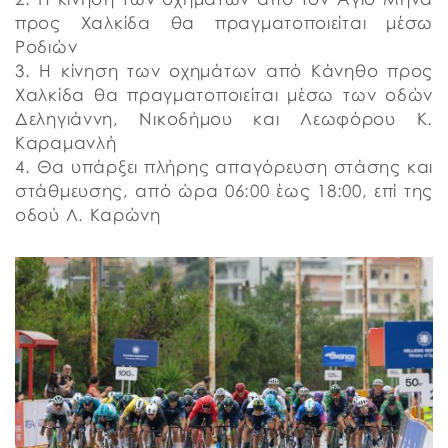
προς Χαλκίδα θα πραγματοποιείται μέσω
Ροδιών
3. Η κίνηση των οχημάτων από Κάνηθο προς
Χαλκίδα θα πραγματοποιείται μέσω των οδών
Δεληγιάννη, Νικοδήμου και Λεωφόρου Κ.
Καραμανλή
4. Θα υπάρξει πλήρης απαγόρευση στάσης και
στάθμευσης, από ώρα 06:00 έως 18:00, επί της
οδού Λ. Καρώνη