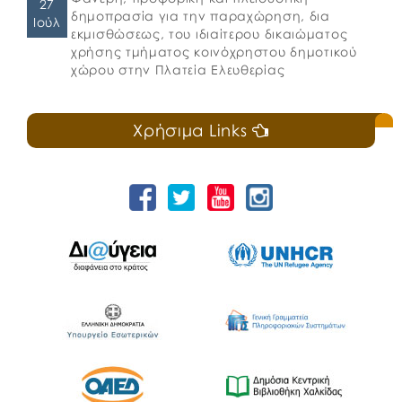
27
δημοπρασία για την παραχώρηση, δια
Ιούλ
εκμισθώσεως, του ιδιαίτερου δικαιώματος
χρήσης τμήματος κοινόχρηστου δημοτικού
χώρου στην Πλατεία Ελευθερίας
Χρήσιμα Links