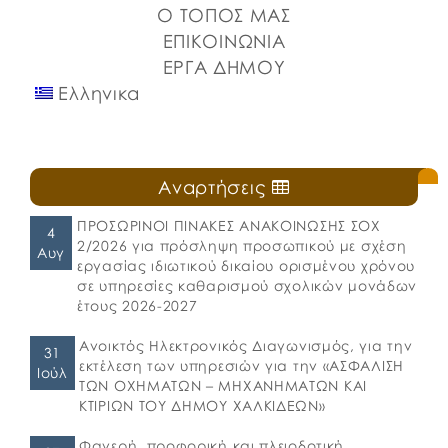
Ο ΤΟΠΟΣ ΜΑΣ
ΕΠΙΚΟΙΝΩΝΙΑ
ΕΡΓΑ ΔΗΜΟΥ
Ελληνικα
Αναρτήσεις
ΠΡΟΣΩΡΙΝΟΙ ΠΙΝΑΚΕΣ ΑΝΑΚΟΙΝΩΣΗΣ ΣΟΧ
4
2/2026 για πρόσληψη προσωπικού με σχέση
Αυγ
εργασίας ιδιωτικού δικαίου ορισμένου χρόνου
σε υπηρεσίες καθαρισμού σχολικών μονάδων
έτους 2026-2027
Ανοικτός Ηλεκτρονικός Διαγωνισμός, για την
31
εκτέλεση των υπηρεσιών για την «ΑΣΦΑΛΙΣΗ
Ιούλ
ΤΩΝ ΟΧΗΜΑΤΩΝ – ΜΗΧΑΝΗΜΑΤΩΝ ΚΑΙ
ΚΤΙΡΙΩΝ ΤΟΥ ΔΗΜΟΥ ΧΑΛΚΙΔΕΩΝ»
Φανερή, προφορική και πλειοδοτική