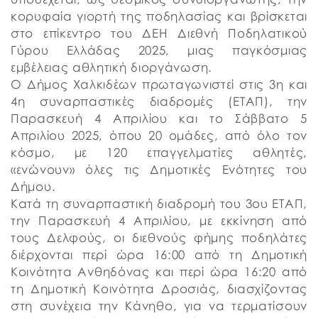
κορυφαία γιορτή της ποδηλασίας και βρίσκεται
στο επίκεντρο του ΔΕΗ Διεθνή Ποδηλατικού
Γύρου Ελλάδας 2025, μιας παγκόσμιας
εμβέλειας αθλητική διοργάνωση.
Ο Δήμος Χαλκιδέων πρωταγωνιστεί στις 3η και
4η συναρπαστικές διαδρομές (ΕΤΑΠ), την
Παρασκευή 4 Απριλίου και το Σάββατο 5
Απριλίου 2025, όπου 20 ομάδες, από όλο τον
κόσμο, με 120 επαγγελματίες αθλητές,
«ενώνουν» όλες τις Δημοτικές Ενότητες του
Δήμου.
Κατά τη συναρπαστική διαδρομή του 3ου ΕΤΑΠ,
την Παρασκευή 4 Απριλίου, με εκκίνηση από
τους Δελφούς, οι διεθνούς φήμης ποδηλάτες
διέρχονται περί ώρα 16:00 από τη Δημοτική
Κοινότητα Ανθηδόνας και περί ώρα 16:20 από
τη Δημοτική Κοινότητα Δροσιάς, διασχίζοντας
στη συνέχεια την Κάνηθο, για να τερματίσουν