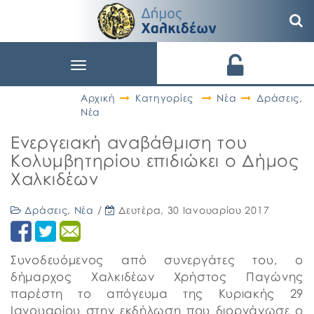
Toggle
navigation
Αρχική
Κατηγορίες
Νέα
Δράσεις
,
Νέα
Ενεργειακή αναβάθμιση του
Κολυμβητηρίου επιδιώκει ο Δήμος
Χαλκιδέων
Δράσεις
,
Νέα
/
Δευτέρα, 30 Ιανουαρίου 2017
Συνοδευόμενος από συνεργάτες του, ο
δήμαρχος Χαλκιδέων Χρήστος Παγώνης
παρέστη το απόγευμα της Κυριακής 29
Ιανουαρίου στην εκδήλωση που διοργάνωσε ο