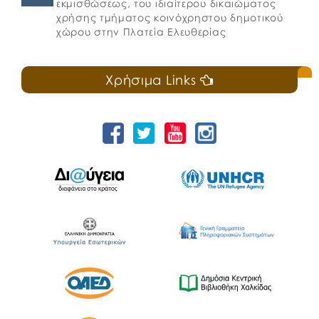
εκμισθώσεως, του ιδιαίτερου δικαιώματος
χρήσης τμήματος κοινόχρηστου δημοτικού
χώρου στην Πλατεία Ελευθερίας
Χρήσιμα Links