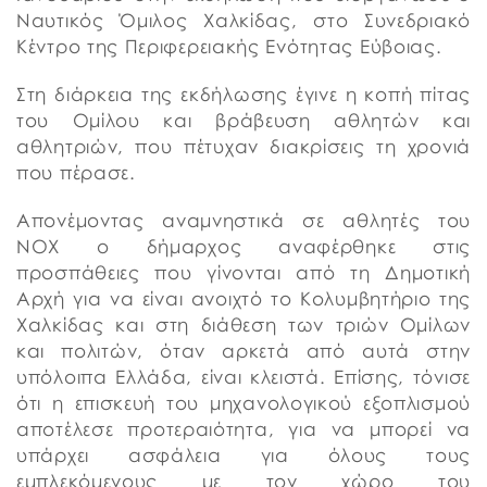
Ναυτικός Όμιλος Χαλκίδας, στο Συνεδριακό
Κέντρο της Περιφερειακής Ενότητας Εύβοιας.
Στη διάρκεια της εκδήλωσης έγινε η κοπή πίτας
του Ομίλου και βράβευση αθλητών και
αθλητριών, που πέτυχαν διακρίσεις τη χρονιά
που πέρασε.
Απονέμοντας αναμνηστικά σε αθλητές του
ΝΟΧ ο δήμαρχος αναφέρθηκε στις
προσπάθειες που γίνονται από τη Δημοτική
Αρχή για να είναι ανοιχτό το Κολυμβητήριο της
Χαλκίδας και στη διάθεση των τριών Ομίλων
και πολιτών, όταν αρκετά από αυτά στην
υπόλοιπα Ελλάδα, είναι κλειστά. Επίσης, τόνισε
ότι η επισκευή του μηχανολογικού εξοπλισμού
αποτέλεσε προτεραιότητα, για να μπορεί να
υπάρχει ασφάλεια για όλους τους
εμπλεκόμενους με τον χώρο του