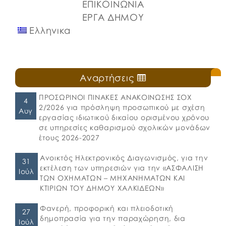
ΕΠΙΚΟΙΝΩΝΙΑ
ΕΡΓΑ ΔΗΜΟΥ
Ελληνικα
Αναρτήσεις
ΠΡΟΣΩΡΙΝΟΙ ΠΙΝΑΚΕΣ ΑΝΑΚΟΙΝΩΣΗΣ ΣΟΧ
4
2/2026 για πρόσληψη προσωπικού με σχέση
Αυγ
εργασίας ιδιωτικού δικαίου ορισμένου χρόνου
σε υπηρεσίες καθαρισμού σχολικών μονάδων
έτους 2026-2027
Ανοικτός Ηλεκτρονικός Διαγωνισμός, για την
31
εκτέλεση των υπηρεσιών για την «ΑΣΦΑΛΙΣΗ
Ιούλ
ΤΩΝ ΟΧΗΜΑΤΩΝ – ΜΗΧΑΝΗΜΑΤΩΝ ΚΑΙ
ΚΤΙΡΙΩΝ ΤΟΥ ΔΗΜΟΥ ΧΑΛΚΙΔΕΩΝ»
Φανερή, προφορική και πλειοδοτική
27
δημοπρασία για την παραχώρηση, δια
Ιούλ