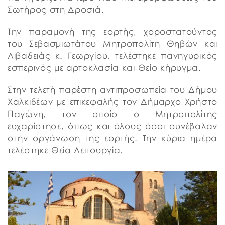
Σωτήρος στη Δροσιά.
Την παραμονή της εορτής, χοροστατούντος
του Σεβασμιωτάτου Μητροπολίτη Θηβών και
Λιβαδειάς κ. Γεωργίου, τελέστηκε πανηγυρικός
εσπερινός με αρτοκλασία και Θείο κήρυγμα.
Στην τελετή παρέστη αντιπροσωπεία του Δήμου
Χαλκιδέων με επικεφαλής τον Δήμαρχο Χρήστο
Παγώνη, τον οποίο ο Μητροπολίτης
ευχαρίστησε, όπως και όλους όσοι συνέβαλαν
στην οργάνωση της εορτής. Την κύρια ημέρα
τελέστηκε Θεία Λειτουργία.