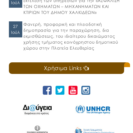
εκτέλεση των υπηρεσιών για την «ΑΣΦΑΛΙΣΗ
Ιούλ
ΤΩΝ ΟΧΗΜΑΤΩΝ – ΜΗΧΑΝΗΜΑΤΩΝ ΚΑΙ
ΚΤΙΡΙΩΝ ΤΟΥ ΔΗΜΟΥ ΧΑΛΚΙΔΕΩΝ»
Φανερή, προφορική και πλειοδοτική
27
δημοπρασία για την παραχώρηση, δια
Ιούλ
εκμισθώσεως, του ιδιαίτερου δικαιώματος
χρήσης τμήματος κοινόχρηστου δημοτικού
χώρου στην Πλατεία Ελευθερίας
Χρήσιμα Links