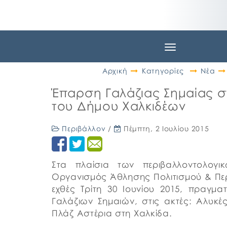
Toggle
navigation
Αρχική
Κατηγορίες
Νέα
Έπαρση Γαλάζιας Σημαίας στ
του Δήμου Χαλκιδέων
Περιβάλλον
/
Πέμπτη, 2 Ιουλίου 2015
Στα πλαίσια των περιβαλλοντολογ
Οργανισμός Άθλησης Πολιτισμού & Πε
εχθές Τρίτη 30 Ιουνίου 2015, πραγμ
Γαλάζιων Σημαιών, στις ακτές: Αλυκές
Πλάζ Αστέρια στη Χαλκίδα.