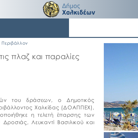
Περιβάλλον
ις πλαζ και παραλίες
ικών του δράσεων, ο Δημοτικός
ριβάλλοντος Χαλκίδας (ΔΟΑΠΠΕΧ),
ατοποιήθηκε η τελετή έπαρσης των
 Δροσιάς, Λευκαντί Βασιλικού και