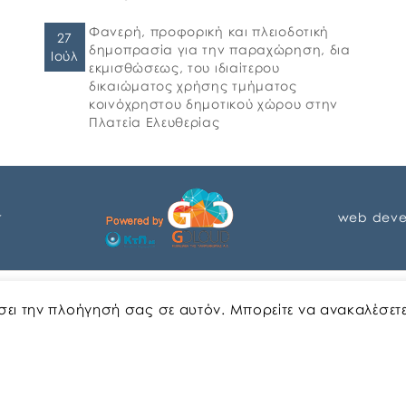
Φανερή, προφορική και πλειοδοτική
27
δημοπρασία για την παραχώρηση, δια
Ιούλ
εκμισθώσεως, του ιδιαίτερου
δικαιώματος χρήσης τμήματος
κοινόχρηστου δημοτικού χώρου στην
Πλατεία Ελευθερίας
r
web deve
Αγγλικα
Ελληνικα
ώσει την πλοήγησή σας σε αυτόν. Μπορείτε να ανακαλέσετ