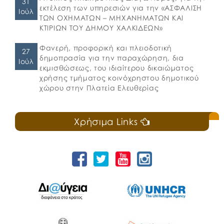
31
εκτέλεση των υπηρεσιών για την «ΑΣΦΑΛΙΣΗ
Ιούλ
ΤΩΝ ΟΧΗΜΑΤΩΝ – ΜΗΧΑΝΗΜΑΤΩΝ ΚΑΙ
ΚΤΙΡΙΩΝ ΤΟΥ ΔΗΜΟΥ ΧΑΛΚΙΔΕΩΝ»
Φανερή, προφορική και πλειοδοτική
27
δημοπρασία για την παραχώρηση, δια
Ιούλ
εκμισθώσεως, του ιδιαίτερου δικαιώματος
χρήσης τμήματος κοινόχρηστου δημοτικού
χώρου στην Πλατεία Ελευθερίας
Χρήσιμα Links