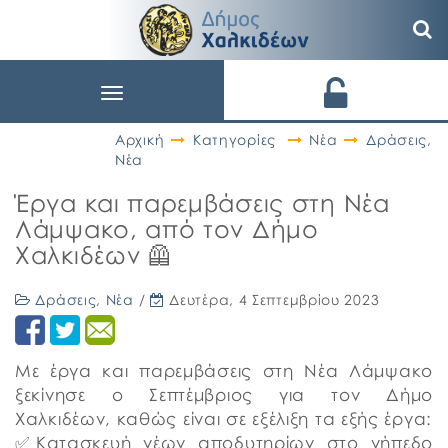
Toggle
navigation
Αρχική
Κατηγορίες
Νέα
Δράσεις
,
Νέα
Έργα και παρεμβάσεις στη Νέα
Λάμψακο, από τον Δήμο
Χαλκιδέων 🦺
Δράσεις
,
Νέα
/
Δευτέρα, 4 Σεπτεμβρίου 2023
Με έργα και παρεμβάσεις στη Νέα Λάμψακο
ξεκίνησε ο Σεπτέμβριος για τον Δήμο
Χαλκιδέων, καθώς είναι σε εξέλιξη τα εξής έργα:
✅Κατασκευή νέων αποδυτηρίων στο γήπεδο