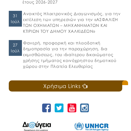
έτους 2026-2027
Ανοικτός Ηλεκτρονικός Διαγωνισμός, για την
31
εκτέλεση των υπηρεσιών για την «ΑΣΦΑΛΙΣΗ
Ιούλ
ΤΩΝ ΟΧΗΜΑΤΩΝ – ΜΗΧΑΝΗΜΑΤΩΝ ΚΑΙ
ΚΤΙΡΙΩΝ ΤΟΥ ΔΗΜΟΥ ΧΑΛΚΙΔΕΩΝ»
Φανερή, προφορική και πλειοδοτική
27
δημοπρασία για την παραχώρηση, δια
Ιούλ
εκμισθώσεως, του ιδιαίτερου δικαιώματος
χρήσης τμήματος κοινόχρηστου δημοτικού
χώρου στην Πλατεία Ελευθερίας
Χρήσιμα Links