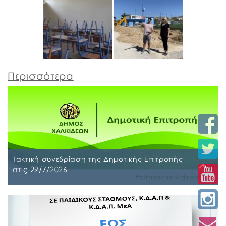
Περισσότερα
Τακτική συνεδρίαση της Δημοτικής Επιτροπής
στις 29/7/2026
Παρασκευή, 24 Ιουλίου 2026
Τακτική συνεδρίαση της Δημοτικής Επιτροπής θα
διεξαχθεί στο Δημοτικό Κατάστημα επί των οδών