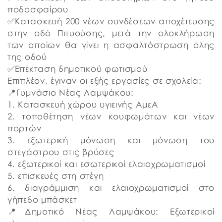
ποδοσφαίρου
✅Κατασκευή 200 νέων συνδέσεων αποχέτευσης
στην οδό Πιτυούσης, μετά την ολοκλήρωση
των οποίων θα γίνει η ασφαλτόστρωση όλης
της οδού
✅Επέκταση δημοτικού φωτισμού
Επιπλέον, έγιναν οι εξής εργασίες σε σχολεία:
📍Γυμνάσιο Νέας Λαμψάκου:
1. Κατασκευή χώρου υγιεινής ΑμεΑ
2. τοποθέτηση νέων κουφωμάτων και νέων
πορτών
3. εξωτερική μόνωση και μόνωση του
στεγάστρου στις βρύσες
4. εξωτερικοί και εσωτερικοί ελαιοχρωματισμοί
5. επισκευές στη στέγη
6. διαγράμμιση και ελαιοχρωματισμοί στο
γήπεδο μπάσκετ
📍Δημοτικό Νέας Λαμψάκου: Εξωτερικοί