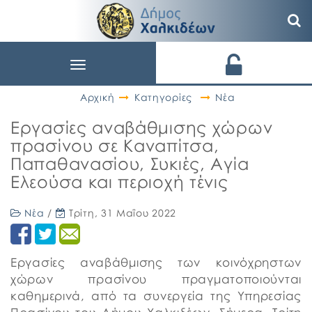
Toggle
navigation
Αρχική
Κατηγορίες
Νέα
Εργασίες αναβάθμισης χώρων
πρασίνου σε Καναπίτσα,
Παπαθανασίου, Συκιές, Αγία
Ελεούσα και περιοχή τένις
Νέα
/
Τρίτη, 31 Μαΐου 2022
Εργασίες αναβάθμισης των κοινόχρηστων
χώρων πρασίνου πραγματοποιούνται
καθημερινά, από τα συνεργεία της Υπηρεσίας