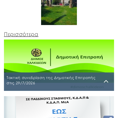
Περισσότερα
Τακτική συνεδρίαση της Δημοτικής Επιτροπής
στις 29/7/2026
Παρασκευή, 24 Ιουλίου 2026
Τακτική συνεδρίαση της Δημοτικής Επιτροπής θα
διεξαχθεί στο Δημοτικό Κατάστημα επί των οδών
Ληλαντίων και Μεγασθένους 34, την Τετάρτη 29