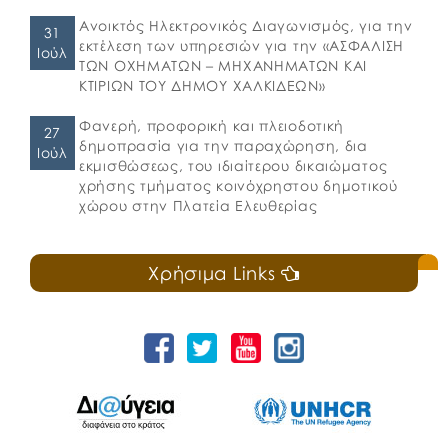
Ανοικτός Ηλεκτρονικός Διαγωνισμός, για την
31
εκτέλεση των υπηρεσιών για την «ΑΣΦΑΛΙΣΗ
Ιούλ
ΤΩΝ ΟΧΗΜΑΤΩΝ – ΜΗΧΑΝΗΜΑΤΩΝ ΚΑΙ
ΚΤΙΡΙΩΝ ΤΟΥ ΔΗΜΟΥ ΧΑΛΚΙΔΕΩΝ»
Φανερή, προφορική και πλειοδοτική
27
δημοπρασία για την παραχώρηση, δια
Ιούλ
εκμισθώσεως, του ιδιαίτερου δικαιώματος
χρήσης τμήματος κοινόχρηστου δημοτικού
χώρου στην Πλατεία Ελευθερίας
Χρήσιμα Links