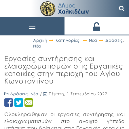
Toggle
navigation
Αρχική
Κατηγορίες
Νέα
Δράσεις
,
Νέα
Εργασίες συντήρησης και
ελαιοχρωματισμών στις Εργατικές
κατοικίες στην περιοχή του Αγίου
Κωνσταντίνου
Δράσεις
,
Νέα
/
Πέμπτη, 1 Σεπτεμβρίου 2022
Ολοκληρώθηκαν οι εργασίες συντήρησης και
ελαιοχρωματισμών στο ανοιχτό γήπεδο
μπάσκετ που βρίσκεται στις Εργατικές κατοικίες