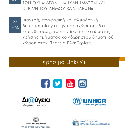
ΤΩΝ ΟΧΗΜΑΤΩΝ – ΜΗΧΑΝΗΜΑΤΩΝ ΚΑΙ
ΚΤΙΡΙΩΝ ΤΟΥ ΔΗΜΟΥ ΧΑΛΚΙΔΕΩΝ»
Φανερή, προφορική και πλειοδοτική
27
δημοπρασία για την παραχώρηση, δια
Ιούλ
εκμισθώσεως, του ιδιαίτερου δικαιώματος
χρήσης τμήματος κοινόχρηστου δημοτικού
χώρου στην Πλατεία Ελευθερίας
Χρήσιμα Links