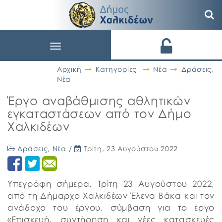
Toggle
navigation
Αρχική
Κατηγορίες
Νέα
Δράσεις
,
Νέα
Έργο αναβάθμισης αθλητικών
εγκαταστάσεων από τον Δήμο
Χαλκιδέων
Δράσεις
,
Νέα
/
Τρίτη, 23 Αυγούστου 2022
Υπεγράφη σήμερα, Τρίτη 23 Αυγούστου 2022,
από τη Δήμαρχο Χαλκιδέων Έλενα Βάκα και τον
ανάδοχο του έργου, σύμβαση για το έργο
«Επισκευή, συντήρηση και νέες κατασκευές