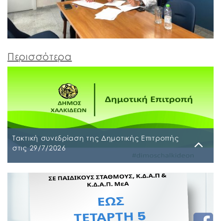
Περισσότερα
Τακτική συνεδρίαση της Δημοτικής Επιτροπής
στις 29/7/2026
Παρασκευή, 24 Ιουλίου 2026
Τακτική συνεδρίαση της Δημοτικής Επιτροπής θα
διεξαχθεί στο Δημοτικό Κατάστημα επί των οδών
Ληλαντίων και Μεγασθένους 34, την Τετάρτη 29
Ιουλίου 2026 και ώρα 10:00 π.μ., για συζήτηση και