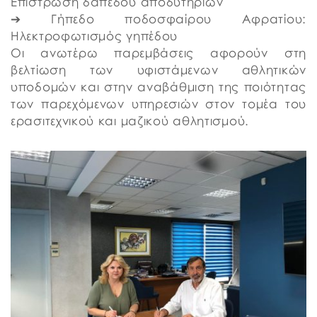
Επίστρωση δαπέδου αποδυτηρίων
➔ Γήπεδο ποδοσφαίρου Αφρατίου:
Ηλεκτροφωτισμός γηπέδου
Οι ανωτέρω παρεμβάσεις αφορούν στη
βελτίωση των υφιστάμενων αθλητικών
υποδομών και στην αναβάθμιση της ποιότητας
των παρεχόμενων υπηρεσιών στον τομέα του
ερασιτεχνικού και μαζικού αθλητισμού.