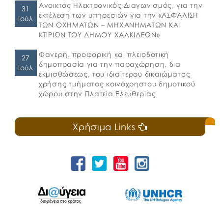
Ανοικτός Ηλεκτρονικός Διαγωνισμός, για την
31
εκτέλεση των υπηρεσιών για την «ΑΣΦΑΛΙΣΗ
Ιούλ
ΤΩΝ ΟΧΗΜΑΤΩΝ – ΜΗΧΑΝΗΜΑΤΩΝ ΚΑΙ
ΚΤΙΡΙΩΝ ΤΟΥ ΔΗΜΟΥ ΧΑΛΚΙΔΕΩΝ»
Φανερή, προφορική και πλειοδοτική
27
δημοπρασία για την παραχώρηση, δια
Ιούλ
εκμισθώσεως, του ιδιαίτερου δικαιώματος
χρήσης τμήματος κοινόχρηστου δημοτικού
χώρου στην Πλατεία Ελευθερίας
Χρήσιμα Links