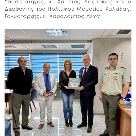
Υποστράτηγος, κ. Χρήστος Λαζαρίδης και ο
Διευθυντής του Πολεμικού Μουσείου Χαλκίδας,
Ταγματάρχης, κ. Χαράλαμπος Λέων.