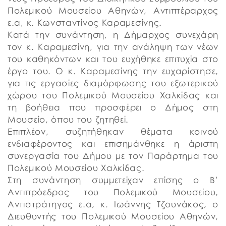
Πολεμικού Μουσείου Αθηνών, Αντιπτέραρχος
ε.α, κ. Κωνσταντίνος Καραμεσίνης.
Κατά την συνάντηση, η Δήμαρχος συνεχάρη
τον κ. Καραμεσίνη, για την ανάληψη των νέων
του καθηκόντων και του ευχήθηκε επιτυχία στο
έργο του. Ο κ. Καραμεσίνης την ευχαρίστησε,
για τις εργασίες διαμόρφωσης του εξωτερικού
χώρου του Πολεμικού Μουσείου Χαλκίδας και
τη βοήθεια που προσφέρει ο Δήμος στη
Μουσείο, όπου του ζητηθεί.
Επιπλέον, συζητήθηκαν θέματα κοινού
ενδιαφέροντος και επισημάνθηκε η άριστη
συνεργασία του Δήμου με τον Παράρτημα του
Πολεμικού Μουσείου Χαλκίδας.
Στη συνάντηση συμμετείχαν επίσης ο Β’
Αντιπρόεδρος του Πολεμικού Μουσείου,
Αντιστράτηγος ε.α, κ. Ιωάννης Τζουνάκος, ο
Διευθυντής του Πολεμικού Μουσείου Αθηνών,