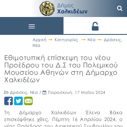
Toggle
navigation
Αρχική
Κατηγορίες
Νέα
Δράσεις
,
Νέα
Εθιμοτυπική επίσκεψη του νέου
Προέδρου του Δ.Σ του Πολεμικού
Μουσείου Αθηνών στη Δήμαρχο
Χαλκιδέων
Δράσεις
,
Νέα
/
Παρασκευή, 17 Μαΐου 2024
Τη Δήμαρχο Χαλκιδέων Έλενα Βάκα
επισκέφθηκε χθες, Πέμπτη 16 Απριλίου 2024, ο
νέος Πρόεδρος του Διοικητικού Συμβουλίου του