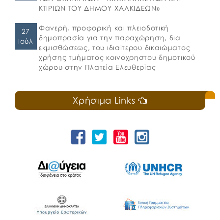
ΚΤΙΡΙΩΝ ΤΟΥ ΔΗΜΟΥ ΧΑΛΚΙΔΕΩΝ»
Φανερή, προφορική και πλειοδοτική
27
δημοπρασία για την παραχώρηση, δια
Ιούλ
εκμισθώσεως, του ιδιαίτερου δικαιώματος
χρήσης τμήματος κοινόχρηστου δημοτικού
χώρου στην Πλατεία Ελευθερίας
Χρήσιμα Links