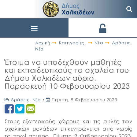
Toggle
navigation
Αρχική
Κατηγορίες
Νέα
Δράσεις
,
Νέα
Έτοιμα να υποδεχθούν μαθητές
και εκπαιδευτικούς τα σχολεία του
Δήμου Χαλκιδέων αύριο,
Παρασκευή 10 Φεβρουαρίου 2023
Δράσεις
,
Νέα
/
Πέμπτη, 9 Φεβρουαρίου 2023
Στους εξωτερικούς χώρους και τις αυλές των
σχολικών μονάδων επικεντρώνεται από νωρίς
το πρωί σήμερα, Πέμπτη 9 Φεβρουαρίου 2023,