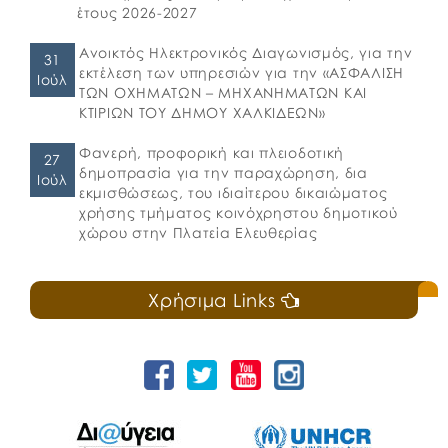
έτους 2026-2027
Ανοικτός Ηλεκτρονικός Διαγωνισμός, για την
31
εκτέλεση των υπηρεσιών για την «ΑΣΦΑΛΙΣΗ
Ιούλ
ΤΩΝ ΟΧΗΜΑΤΩΝ – ΜΗΧΑΝΗΜΑΤΩΝ ΚΑΙ
ΚΤΙΡΙΩΝ ΤΟΥ ΔΗΜΟΥ ΧΑΛΚΙΔΕΩΝ»
Φανερή, προφορική και πλειοδοτική
27
δημοπρασία για την παραχώρηση, δια
Ιούλ
εκμισθώσεως, του ιδιαίτερου δικαιώματος
χρήσης τμήματος κοινόχρηστου δημοτικού
χώρου στην Πλατεία Ελευθερίας
Χρήσιμα Links