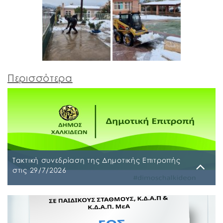
Περισσότερα
Τακτική συνεδρίαση της Δημοτικής Επιτροπής
στις 29/7/2026
Παρασκευή, 24 Ιουλίου 2026
Τακτική συνεδρίαση της Δημοτικής Επιτροπής θα
διεξαχθεί στο Δημοτικό Κατάστημα επί των οδών