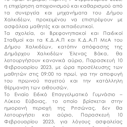
η επιχείρηση αποχιονισμού και καθαρισμού από
τα συνεργεία και μηχανήματα του Δήμου
Χαλκιδέων, προκειμένου να επιστρέψουν με
ασφάλεια μαθητές και εκπαιδευτικοί.
Τα σχολεία, οι Βρεφονηπιακοί και Παιδικοί
Σταθμοί και τα Κ.Δ.Α.Π και Κ.Δ.Α.Π ΜεΑ του
Δήμου Χαλκιδέων, κατόπιν απόφασης της
Δημάρχου Χαλκιδέων Έλενας Βάκα, θα
λειτουργήσουν κανονικά αύριο, Παρασκευή 10
Φεβρουαρίου 2023, με ώρα προσέλευσης των
μαθητών στις 09:00 το πρωί, για την αποφυγή
του πρωινού παγετού και την κατάλληλη
θέρμανση των αιθουσών.
Το Ενιαίο Ειδικό Επαγγελματικό Γυμνάσιο –
Λύκειο Εύβοιας, το οποίο βρίσκεται στην
ημιορεινή περιοχή της Ριτσώνας, δεν θα
λειτουργήσει και αύριο, Παρασκευή 10
Φεβρουαρίου 2023, για λόγους ασφαλείας