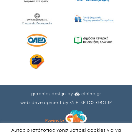
graphics design by
citrine.gr
web development by
ΕΓΚΡΙΤΟΣ GROUP
Αυτός ο ιστότοπος χρησιμοποιεί cookies για να