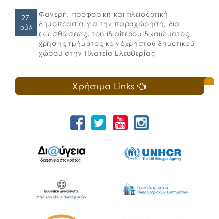
Φανερή, προφορική και πλειοδοτική
27
δημοπρασία για την παραχώρηση, δια
Ιούλ
εκμισθώσεως, του ιδιαίτερου δικαιώματος
χρήσης τμήματος κοινόχρηστου δημοτικού
χώρου στην Πλατεία Ελευθερίας
Χρήσιμα Links