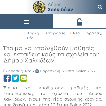
Toggle
navigation
Αρχική
Κατηγορίες
Νέα
Δράσεις
,
Νέα
Έτοιμα να υποδεχθούν μαθητές
και εκπαιδευτικούς τα σχολεία του
Δήμου Χαλκιδέων
Δράσεις
,
Νέα
/
Παρασκευή, 9 Σεπτεμβρίου 2022
Έτοιμα να υποδεχτούν μαθητές και
εκπαιδευτικούς τα σχολεία του Δήμου
Χαλκιδέων, ενόψει της νέας σχολικής χρονιάς,
που ξεκινά τη Δευτέρα 12 Σεπτεμβρίου 2022.