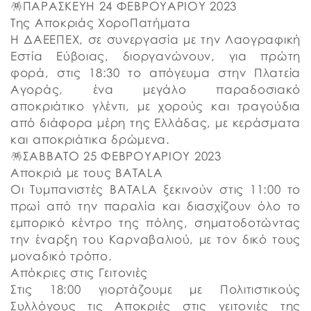
🪅ΠΑΡΑΣΚΕΥΗ 24 ΦΕΒΡΟΥΑΡΙΟΥ 2023
Της Αποκριάς ΧοροΠατήματα
Η ΔΑΕΕΠΕΧ, σε συνεργασία με την Λαογραφική
Εστία Εύβοιας, διοργανώνουν, για πρώτη
φορά, στις 18:30 το απόγευμα στην Πλατεία
Αγοράς, ένα μεγάλο παραδοσιακό
αποκριάτικο γλέντι, με χορούς και τραγούδια
από διάφορα μέρη της Ελλάδας, με κεράσματα
και αποκριάτικα δρώμενα.
🪅ΣΑΒΒΑΤΟ 25 ΦΕΒΡΟΥΑΡΙΟΥ 2023
Αποκριά με τους BATALA
Οι Τυμπανιστές BATALA ξεκινούν στις 11:00 το
πρωί από την παραλία και διασχίζουν όλο το
εμπορικό κέντρο της πόλης, σηματοδοτώντας
την έναρξη του Καρναβαλιού, με τον δικό τους
μοναδικό τρόπο.
Απόκριες στις Γειτονιές
Στις 18:00 γιορτάζουμε με Πολιτιστικούς
Συλλόγους τις Αποκριές στις γειτονιές της