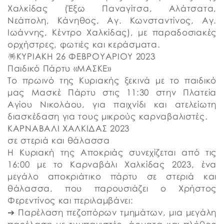
Χαλκίδας (Έξω Παναγίτσα, Αλάτσατα,
Νεάπολη, Κάνηθος, Αγ. Κωνσταντίνος, Αγ.
Ιωάννης, Κέντρο Χαλκίδας), με παραδοσιακές
ορχήστρες, φωτιές και κεράσματα.
🪅ΚΥΡΙΑΚΗ 26 ΦΕΒΡΟΥΑΡΙΟΥ 2023
Παιδικό Πάρτυ «ΜΑΣΚΕ»
Το πρωινό της Κυριακής ξεκινά με το παιδικό
μας Μασκέ Πάρτυ στις 11:30 στην Πλατεία
Αγίου Νικολάου, για παιχνίδι και ατελείωτη
διασκέδαση για τους μικρούς καρναβαλιστές.
ΚΑΡΝΑΒΑΛΙ ΧΑΛΚΙΔΑΣ 2023
σε στεριά και θάλασσα
Η Κυριακή της Αποκριάς συνεχίζεται από τις
16:00 με το Καρναβάλι Χαλκίδας 2023, ένα
μεγάλο αποκριάτικο πάρτυ σε στεριά και
θάλασσα, που παρουσιάζει ο Χρήστος
Φερεντίνος και περιλαμβάνει:
➔ Παρέλαση πεζοπόρων τμημάτων, μια μεγάλη