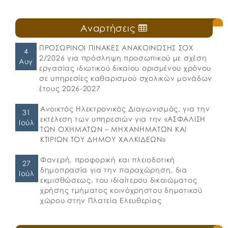
Αναρτήσεις
ΠΡΟΣΩΡΙΝΟΙ ΠΙΝΑΚΕΣ ΑΝΑΚΟΙΝΩΣΗΣ ΣΟΧ
4
2/2026 για πρόσληψη προσωπικού με σχέση
Αυγ
εργασίας ιδιωτικού δικαίου ορισμένου χρόνου
σε υπηρεσίες καθαρισμού σχολικών μονάδων
έτους 2026-2027
Ανοικτός Ηλεκτρονικός Διαγωνισμός, για την
31
εκτέλεση των υπηρεσιών για την «ΑΣΦΑΛΙΣΗ
Ιούλ
ΤΩΝ ΟΧΗΜΑΤΩΝ – ΜΗΧΑΝΗΜΑΤΩΝ ΚΑΙ
ΚΤΙΡΙΩΝ ΤΟΥ ΔΗΜΟΥ ΧΑΛΚΙΔΕΩΝ»
Φανερή, προφορική και πλειοδοτική
27
δημοπρασία για την παραχώρηση, δια
Ιούλ
εκμισθώσεως, του ιδιαίτερου δικαιώματος
χρήσης τμήματος κοινόχρηστου δημοτικού
χώρου στην Πλατεία Ελευθερίας