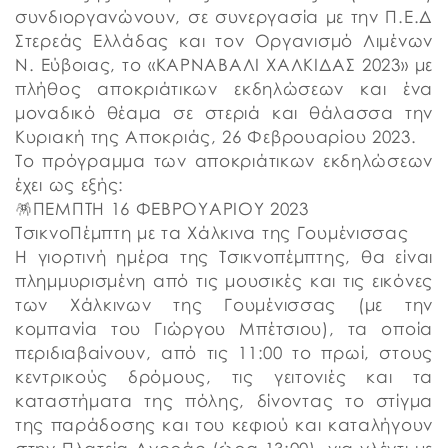
συνδιοργανώνουν, σε συνεργασία με την Π.Ε.Δ
Στερεάς Ελλάδας και τον Οργανισμό Λιμένων
Ν. Εύβοιας, το «ΚΑΡΝΑΒΑΛΙ ΧΑΛΚΙΔΑΣ 2023» με
πλήθος αποκριάτικων εκδηλώσεων και ένα
μοναδικό θέαμα σε στεριά και θάλασσα την
Κυριακή της Αποκριάς, 26 Φεβρουαρίου 2023.
Το πρόγραμμα των αποκριάτικων εκδηλώσεων
έχει ως εξής:
🪅ΠΕΜΠΤΗ 16 ΦΕΒΡΟΥΑΡΙΟΥ 2023
ΤσικνοΠέμπτη με τα Χάλκινα της Γουμένισσας
Η γιορτινή ημέρα της Τσικνοπέμπτης, θα είναι
πλημμυρισμένη από τις μουσικές και τις εικόνες
των Χάλκινων της Γουμένισσας (με την
κομπανία του Γιώργου Μπέτσιου), τα οποία
περιδιαβαίνουν, από τις 11:00 το πρωί, στους
κεντρικούς δρόμους, τις γειτονιές και τα
καταστήματα της πόλης, δίνοντας το στίγμα
της παράδοσης και του κεφιού και καταλήγουν