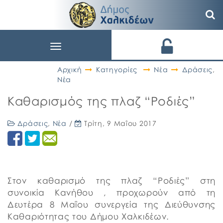
Toggle
navigation
Αρχική
Κατηγορίες
Νέα
Δράσεις
,
Νέα
Καθαρισμός της πλαζ “Ροδιές”
Δράσεις
,
Νέα
/
Τρίτη, 9 Μαΐου 2017
Στον καθαρισμό της πλαζ “Ροδιές” στη
συνοικία Κανήθου , προχωρούν από τη
Δευτέρα 8 Μαΐου συνεργεία της Διεύθυνσης
Καθαριότητας του Δήμου Χαλκιδέων.