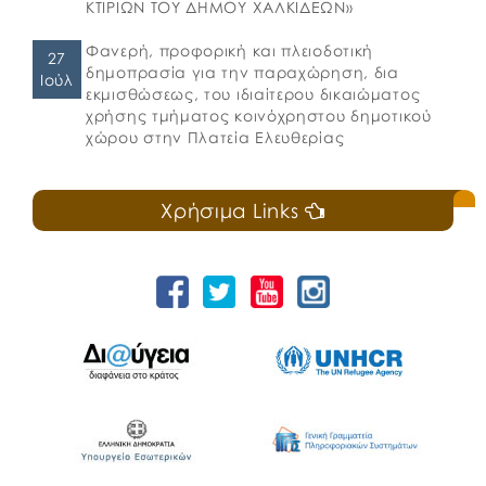
ΚΤΙΡΙΩΝ ΤΟΥ ΔΗΜΟΥ ΧΑΛΚΙΔΕΩΝ»
Φανερή, προφορική και πλειοδοτική
27
δημοπρασία για την παραχώρηση, δια
Ιούλ
εκμισθώσεως, του ιδιαίτερου δικαιώματος
χρήσης τμήματος κοινόχρηστου δημοτικού
χώρου στην Πλατεία Ελευθερίας
Χρήσιμα Links