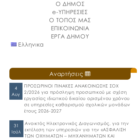
Ο ΔΗΜΟΣ
καθιερωμένη […]
e-ΥΠΗΡΕΣΙΕΣ
Ο ΤΟΠΟΣ ΜΑΣ
ΕΠΙΚΟΙΝΩΝΙΑ
ΕΡΓΑ ΔΗΜΟΥ
Ελληνικα
Αναρτήσεις
ΠΡΟΣΩΡΙΝΟΙ ΠΙΝΑΚΕΣ ΑΝΑΚΟΙΝΩΣΗΣ ΣΟΧ
4
2/2026 για πρόσληψη προσωπικού με σχέση
Αυγ
εργασίας ιδιωτικού δικαίου ορισμένου χρόνου
σε υπηρεσίες καθαρισμού σχολικών μονάδων
έτους 2026-2027
Ανοικτός Ηλεκτρονικός Διαγωνισμός, για την
31
εκτέλεση των υπηρεσιών για την «ΑΣΦΑΛΙΣΗ
Ιούλ
ΤΩΝ ΟΧΗΜΑΤΩΝ – ΜΗΧΑΝΗΜΑΤΩΝ ΚΑΙ