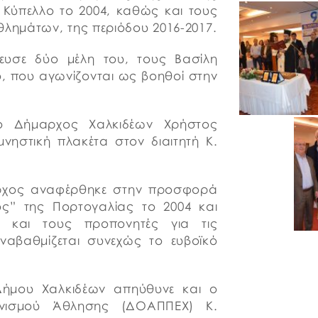
 Κύπελλο το 2004, καθώς και τους
ημάτων, της περιόδου 2016-2017.
ευσε δύο μέλη του, τους Βασίλη
, που αγωνίζονται ως βοηθοί στην
 Δήμαρχος Χαλκιδέων Χρήστος
νηστική πλακέτα στον διαιτητή Κ.
αρχος αναφέρθηκε στην προσφορά
ος” της Πορτογαλίας το 2004 και
ς και τους προπονητές για τις
ναβαθμίζεται συνεχώς το ευβοϊκό
 Δήμου Χαλκιδέων απηύθυνε και ο
ανισμού Άθλησης (ΔΟΑΠΠΕΧ) Κ.