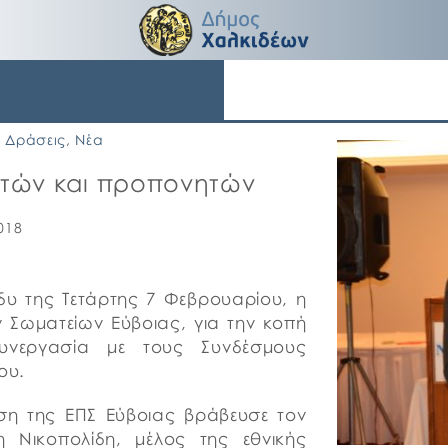
Δράσεις
,
Νέα
τητών και προπονητών
018
δυ της Τετάρτης 7 Φεβρουαρίου, η
Σωματείων Εύβοιας, για την κοπή
συνεργασία με τους Συνδέσμους
ου.
ηση της ΕΠΣ Εύβοιας βράβευσε τον
 Νικοπολίδη, μέλος της εθνικής