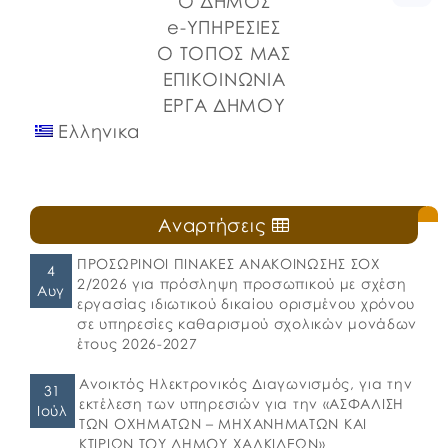
Ο ΔΗΜΟΣ
καθιερωμένη […]
e-ΥΠΗΡΕΣΙΕΣ
Ο ΤΟΠΟΣ ΜΑΣ
ΕΠΙΚΟΙΝΩΝΙΑ
ΕΡΓΑ ΔΗΜΟΥ
Ελληνικα
Αναρτήσεις
ΠΡΟΣΩΡΙΝΟΙ ΠΙΝΑΚΕΣ ΑΝΑΚΟΙΝΩΣΗΣ ΣΟΧ
4
2/2026 για πρόσληψη προσωπικού με σχέση
Αυγ
εργασίας ιδιωτικού δικαίου ορισμένου χρόνου
σε υπηρεσίες καθαρισμού σχολικών μονάδων
έτους 2026-2027
Ανοικτός Ηλεκτρονικός Διαγωνισμός, για την
31
εκτέλεση των υπηρεσιών για την «ΑΣΦΑΛΙΣΗ
Ιούλ
ΤΩΝ ΟΧΗΜΑΤΩΝ – ΜΗΧΑΝΗΜΑΤΩΝ ΚΑΙ
ΚΤΙΡΙΩΝ ΤΟΥ ΔΗΜΟΥ ΧΑΛΚΙΔΕΩΝ»