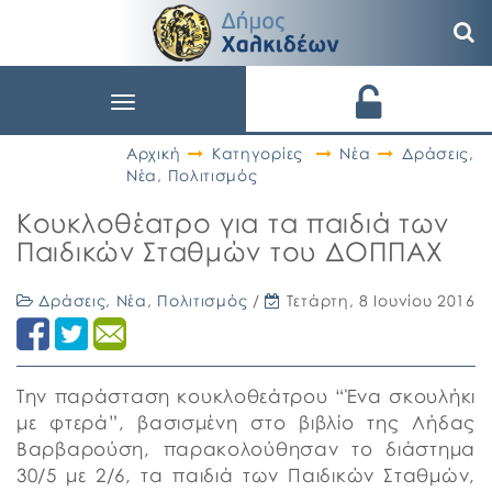
Toggle
navigation
Αρχική
Κατηγορίες
Νέα
Δράσεις
,
Νέα
,
Πολιτισμός
Κουκλοθέατρο για τα παιδιά των
Παιδικών Σταθμών του ΔΟΠΠΑΧ
Δράσεις
,
Νέα
,
Πολιτισμός
/
Τετάρτη, 8 Ιουνίου 2016
Την παράσταση κουκλοθεάτρου “Ένα σκουλήκι
με φτερά”, βασισμένη στο βιβλίο της Λήδας
Βαρβαρούση, παρακολούθησαν το διάστημα
30/5 με 2/6, τα παιδιά των Παιδικών Σταθμών,