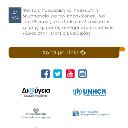
Φανερή, προφορική και πλειοδοτική
27
δημοπρασία για την παραχώρηση, δια
Ιούλ
εκμισθώσεως, του ιδιαίτερου δικαιώματος
χρήσης τμήματος κοινόχρηστου δημοτικού
χώρου στην Πλατεία Ελευθερίας
Χρήσιμα Links