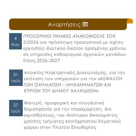
Αναρτήσεις
ΠΡΟΣΩΡΙΝΟΙ ΠΙΝΑΚΕΣ ΑΝΑΚΟΙΝΩΣΗΣ ΣΟΧ
4
2/2026 για πρόσληψη προσωπικού με σχέση
Αυγ
εργασίας ιδιωτικού δικαίου ορισμένου χρόνου
σε υπηρεσίες καθαρισμού σχολικών μονάδων
έτους 2026-2027
Ανοικτός Ηλεκτρονικός Διαγωνισμός, για την
31
εκτέλεση των υπηρεσιών για την «ΑΣΦΑΛΙΣΗ
Ιούλ
ΤΩΝ ΟΧΗΜΑΤΩΝ – ΜΗΧΑΝΗΜΑΤΩΝ ΚΑΙ
ΚΤΙΡΙΩΝ ΤΟΥ ΔΗΜΟΥ ΧΑΛΚΙΔΕΩΝ»
Φανερή, προφορική και πλειοδοτική
27
δημοπρασία για την παραχώρηση, δια
Ιούλ
εκμισθώσεως, του ιδιαίτερου δικαιώματος
χρήσης τμήματος κοινόχρηστου δημοτικού
χώρου στην Πλατεία Ελευθερίας