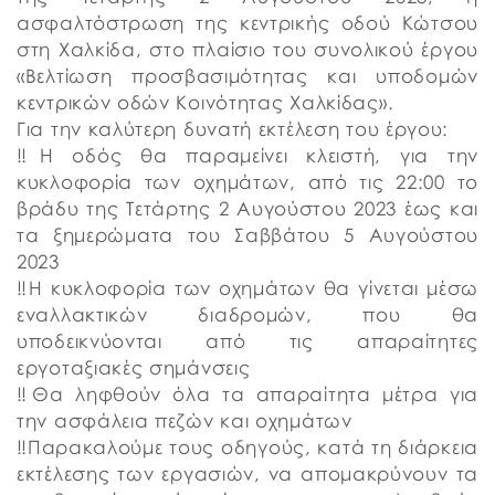
ασφαλτόστρωση της κεντρικής οδού Κώτσου
στη Χαλκίδα, στο πλαίσιο του συνολικού έργου
«Βελτίωση προσβασιμότητας και υποδομών
κεντρικών οδών Κοινότητας Χαλκίδας».
Για την καλύτερη δυνατή εκτέλεση του έργου:
‼️Η οδός θα παραμείνει κλειστή, για την
κυκλοφορία των οχημάτων, από τις 22:00 το
βράδυ της Τετάρτης 2 Αυγούστου 2023 έως και
τα ξημερώματα του Σαββάτου 5 Αυγούστου
2023
‼️Η κυκλοφορία των οχημάτων θα γίνεται μέσω
εναλλακτικών διαδρομών, που θα
υποδεικνύονται από τις απαραίτητες
εργοταξιακές σημάνσεις
‼️Θα ληφθούν όλα τα απαραίτητα μέτρα για
την ασφάλεια πεζών και οχημάτων
‼️Παρακαλούμε τους οδηγούς, κατά τη διάρκεια
εκτέλεσης των εργασιών, να απομακρύνουν τα