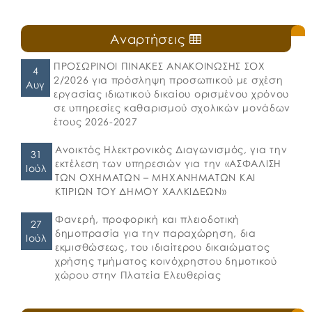
Αναρτήσεις
ΠΡΟΣΩΡΙΝΟΙ ΠΙΝΑΚΕΣ ΑΝΑΚΟΙΝΩΣΗΣ ΣΟΧ
4
2/2026 για πρόσληψη προσωπικού με σχέση
Αυγ
εργασίας ιδιωτικού δικαίου ορισμένου χρόνου
σε υπηρεσίες καθαρισμού σχολικών μονάδων
έτους 2026-2027
Ανοικτός Ηλεκτρονικός Διαγωνισμός, για την
31
εκτέλεση των υπηρεσιών για την «ΑΣΦΑΛΙΣΗ
Ιούλ
ΤΩΝ ΟΧΗΜΑΤΩΝ – ΜΗΧΑΝΗΜΑΤΩΝ ΚΑΙ
ΚΤΙΡΙΩΝ ΤΟΥ ΔΗΜΟΥ ΧΑΛΚΙΔΕΩΝ»
Φανερή, προφορική και πλειοδοτική
27
δημοπρασία για την παραχώρηση, δια
Ιούλ
εκμισθώσεως, του ιδιαίτερου δικαιώματος
χρήσης τμήματος κοινόχρηστου δημοτικού
χώρου στην Πλατεία Ελευθερίας