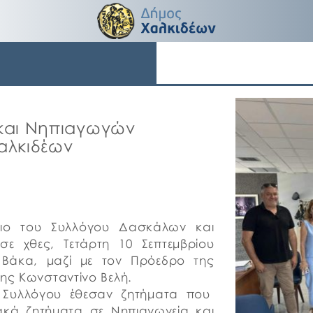
και Νηπιαγωγών
αλκιδέων
ύλιο του Συλλόγου Δασκάλων και
ε χθες, Τετάρτη 10 Σεπτεμβρίου
 Βάκα, μαζί με τον Πρόεδρο της
σης Κωνσταντίνο Βελή.
υ Συλλόγου έθεσαν ζητήματα που
ακά ζητήματα σε Νηπιαγωγεία και