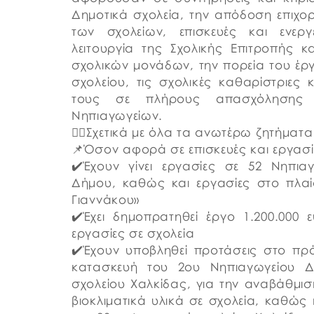
Δημοτικά σχολεία, την απόδοση επιχορ
των σχολείων, επισκευές και ενερ
λειτουργία της Σχολικής Επιτροπής 
σχολικών μονάδων, την πορεία του έρ
σχολείου, τις σχολικές καθαρίστριε
τους σε πλήρους απασχόλησης 
Νηπιαγωγείων.
👉🏼Σχετικά με όλα τα ανωτέρω ζητήματ
📌Όσον αφορά σε επισκευές και εργασί
✔️Έχουν γίνει εργασίες σε 52 Νηπια
Δήμου, καθώς και εργασίες στο πλα
Γιαννάκου»
✔️Έχει δημοπρατηθεί έργο 1.200.000
εργασίες σε σχολεία
✔️Έχουν υποβληθεί προτάσεις στο πρ
κατασκευή του 2ου Νηπιαγωγείου Δ
σχολείου Χαλκίδας, για την αναβάθμισ
βιοκλιματικά υλικά σε σχολεία, καθώς 