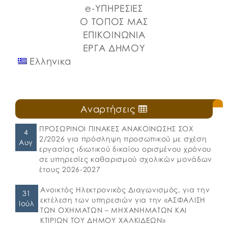
e-ΥΠΗΡΕΣΙΕΣ
Ο ΤΟΠΟΣ ΜΑΣ
ΕΠΙΚΟΙΝΩΝΙΑ
ΕΡΓΑ ΔΗΜΟΥ
Ελληνικα
Αναρτήσεις
ΠΡΟΣΩΡΙΝΟΙ ΠΙΝΑΚΕΣ ΑΝΑΚΟΙΝΩΣΗΣ ΣΟΧ
4
2/2026 για πρόσληψη προσωπικού με σχέση
Αυγ
εργασίας ιδιωτικού δικαίου ορισμένου χρόνου
σε υπηρεσίες καθαρισμού σχολικών μονάδων
έτους 2026-2027
Ανοικτός Ηλεκτρονικός Διαγωνισμός, για την
31
εκτέλεση των υπηρεσιών για την «ΑΣΦΑΛΙΣΗ
Ιούλ
ΤΩΝ ΟΧΗΜΑΤΩΝ – ΜΗΧΑΝΗΜΑΤΩΝ ΚΑΙ
ΚΤΙΡΙΩΝ ΤΟΥ ΔΗΜΟΥ ΧΑΛΚΙΔΕΩΝ»