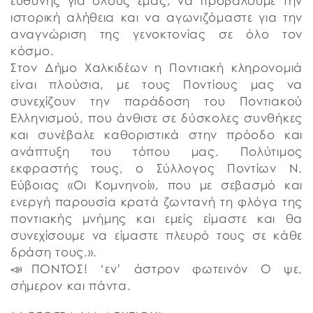
ευθύνης για όλους εμάς, να προβάλουμε την
ιστορική αλήθεια και να αγωνιζόμαστε για την
αναγνώριση της γενοκτονίας σε όλο τον
κόσμο.
Στον Δήμο Χαλκιδέων η Ποντιακή κληρονομιά
είναι πλούσια, με τους Ποντίους μας να
συνεχίζουν την παράδοση του Ποντιακού
Ελληνισμού, που άνθισε σε δύσκολες συνθήκες
και συνέβαλε καθοριστικά στην πρόοδο και
ανάπτυξη του τόπου μας. Πολύτιμος
εκφραστής τους, ο Σύλλογος Ποντίων Ν.
Εύβοιας «Οι Κομνηνοί», που με σεβασμό και
ενεργή παρουσία κρατά ζωντανή τη φλόγα της
ποντιακής μνήμης και εμείς είμαστε και θα
συνεχίσουμε να είμαστε πλευρό τους σε κάθε
δράση τους.».
📣ΠΟΝΤΟΣ! ‘εν’ άστρον φωτεινόν Ο ψε,
σήμερον και πάντα.