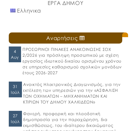
ΕΡΓΑ ΔΗΜΟΥ
Ελληνικα
Αναρτήσεις
ΠΡΟΣΩΡΙΝΟΙ ΠΙΝΑΚΕΣ ΑΝΑΚΟΙΝΩΣΗΣ ΣΟΧ
4
2/2026 για πρόσληψη προσωπικού με σχέση
Αυγ
εργασίας ιδιωτικού δικαίου ορισμένου χρόνου
σε υπηρεσίες καθαρισμού σχολικών μονάδων
έτους 2026-2027
Ανοικτός Ηλεκτρονικός Διαγωνισμός, για την
31
εκτέλεση των υπηρεσιών για την «ΑΣΦΑΛΙΣΗ
Ιούλ
ΤΩΝ ΟΧΗΜΑΤΩΝ – ΜΗΧΑΝΗΜΑΤΩΝ ΚΑΙ
ΚΤΙΡΙΩΝ ΤΟΥ ΔΗΜΟΥ ΧΑΛΚΙΔΕΩΝ»
Φανερή, προφορική και πλειοδοτική
27
δημοπρασία για την παραχώρηση, δια
Ιούλ
εκμισθώσεως, του ιδιαίτερου δικαιώματος