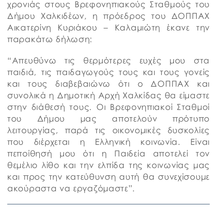
χρονιάς στους Βρεφονηπιακούς Σταθμούς του
Δήμου Χαλκιδέων, η πρόεδρος του ΔΟΠΠΑΧ
Αικατερίνη Κυριάκου – Καλαμιώτη έκανε την
παρακάτω δήλωση:
“Απευθύνω τις θερμότερες ευχές μου στα
παιδιά, τις παιδαγωγούς τους και τους γονείς
και τους διαβεβαιώνω ότι ο ΔΟΠΠΑΧ και
συνολικά η Δημοτική Αρχή Χαλκίδας θα είμαστε
στην διάθεσή τους. Οι Βρεφονηπιακοί Σταθμ
οί
του Δήμου μας αποτελούν πρότυπο
λειτουργίας, παρά τις οικονομικές δυσκολίες
που διέρχεται η Ελληνική κοινωνία. Είναι
πεποίθησή μου ότι η Παιδεία αποτελεί τον
θεμέλιο λίθο και την ελπίδα της κοινωνίας μας
και προς την κατεύθυνση αυτή θα συνεχίσουμε
ακούραστα να εργαζόμαστε”.