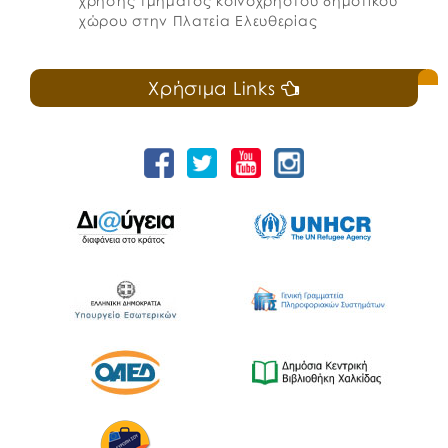
χρήσης τμήματος κοινόχρηστου δημοτικού
χώρου στην Πλατεία Ελευθερίας
Χρήσιμα Links