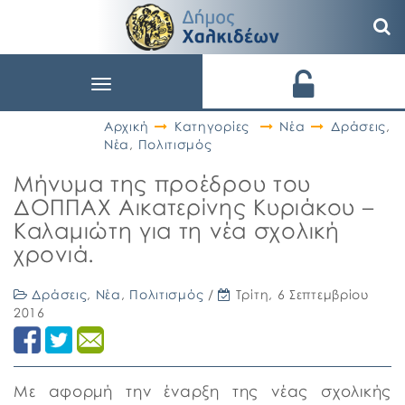
Toggle
navigation
Αρχική
Κατηγορίες
Νέα
Δράσεις
,
Νέα
,
Πολιτισμός
Μήνυμα της προέδρου του
ΔΟΠΠΑΧ Αικατερίνης Κυριάκου –
Καλαμιώτη για τη νέα σχολική
χρονιά.
Δράσεις
,
Νέα
,
Πολιτισμός
/
Τρίτη, 6 Σεπτεμβρίου
2016
Με αφορμή την έναρξη της νέας σχολικής